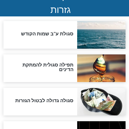
ואיראן: בלי שקיפות ועם הרבה
סימני שאלה
המסמך האבוד שנחשף
במרתפי מוסקבה: כתב היד
הנדיר של הרשב"ם התגלה
שורדת השואה שחוגגת 100:
"מודה לקב"ה על כל השנים"
לכל המאמרים