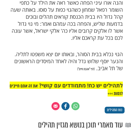
קר הוציא הגוי את הילד מהמרתף והכניסו לתוך
ו אל מחוץ לעיר בין הפרדסים. עם זריחת
יא את הילד מהשק בין הפרדסים, והחל לחפור
לקבור את יוסף חי. והנה עלתה שוועת היהודים
רפאל שמחון שומר הפרדסים שהיה גיבור חיל
ש בין הפרדסים וקול ילד בוכה. הביט
בידו וראה את הגוי מוריד את יוסף בנו של
 לתוך הבור, מיד דהר בסוסו אליהם, שלף את
ר הגוי, היכהו מכות נאמנות וקשר אותו
ל הסוס. על כתפו נשא שומר הפרדסים את
ף החצי מעולף ודהר במהירות לעבר בית