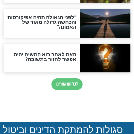
 מתחננים, זה מה
מרגש: איך מזמורי תהילים
ור - פרק תהילים!
יכולים לעזור לכם בחיים?
חדשות יהדות
הותר לפרסום: לוחמי מילואים
נהרגו בדרום לבנון
ההסכם החשאי של טראמפ