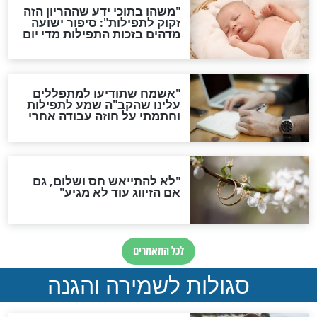
גזרות
סגולת ע"ב שמות הקודש
תפילה סגולית להמתקת
הדינים
סגולה גדולה לבטול הגזרות