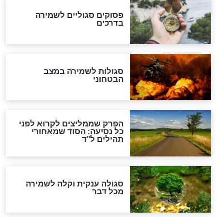
סגולה למתוק הדינים
כשממשמשים ובאים
לכל המאמרים
מיסטיקה וקבלה
הרב שמואל אליהו: זה המפתח
לגאולה