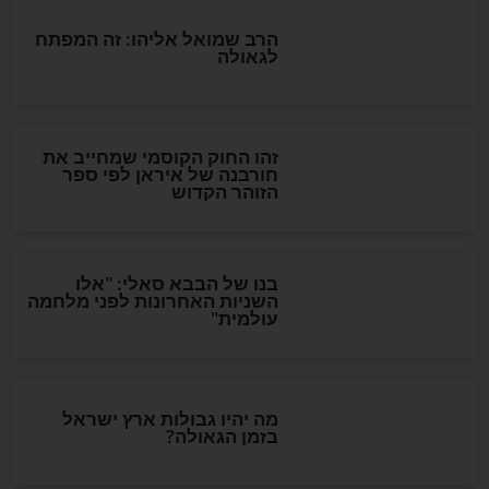
מה יהיה בימות המשיח?
"לפני הגאולה תהיה אפיקורסות
והכחשה גדולה מאוד של
האמונה"
האם לאחר בוא המשיח יהיה
אפשר לחזור בתשובה?
לכל המאמרים