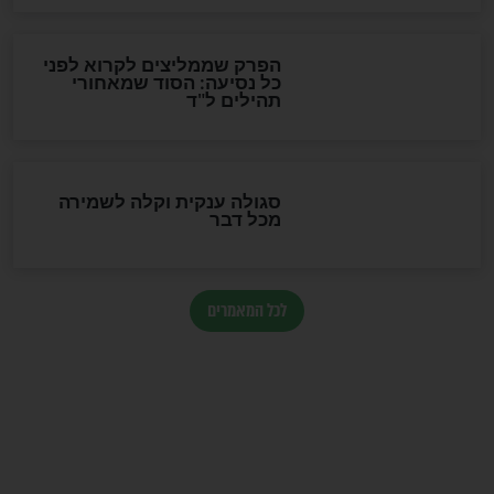
לכל המאמרים
מיסטיקה וקבלה
הרב שמואל אליהו: זה המפתח
לגאולה
זהו החוק הקוסמי שמחייב את
חורבנה של איראן לפי ספר
הזוהר הקדוש
בנו של הבבא סאלי: "אלו