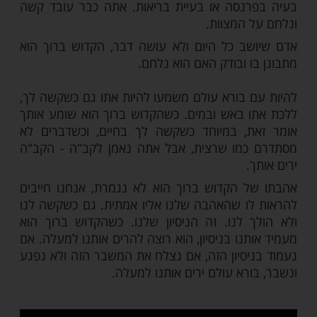
שיביא את הקשיים לעצמו. תבחר אתה את
לך.
שיים לעצמך?
צמך את הקשיים בדברים הטובים. תעשה
עשה מעשים טובים. הלכת לשיעור תורה כשקר
עייף? - עשית מעשה שיכפר לך ואתה לא צריך
סורים. אתה לא צריך שיהיה קושי עם הילדים,
נסה או בעיית בריאות. אתה כבר עובד קשה
 המצוות.
ב כל היום ולא עושה דבר, הקדוש ברוך הוא
ו ובודק האם הוא נלחם.
 בורא עולם משמעו להיות אתו גם כשקשה לך,
 באש ובמים. כשהקדוש ברוך הוא שומע אותך