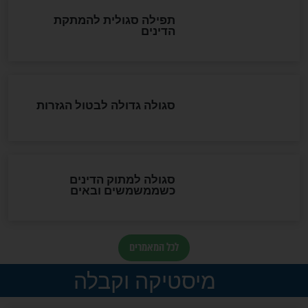
שורדת השואה שחוגגת 100:
"מודה לקב"ה על כל השנים"
לכל המאמרים
אחרית הימים
האם אפשר לחשב את הקץ?