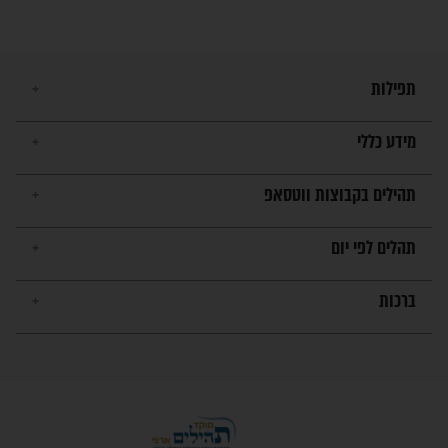
השניות האחרונות לפני מלחמה
עולמית"
מה יהיו גבולות ארץ ישראל
בזמן הגאולה?
לכל המאמרים
ישועות תהילים
פציעת הראש של החייל הפכה
לנס רפואי בזכות...