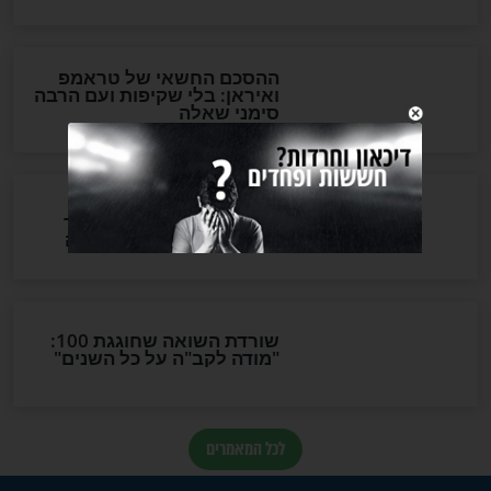
בריאות
רו: התבלין
אתה לא לבד
בריאות הלב שלכם
בריאות