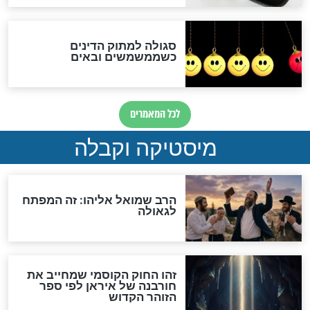
"נביא בעיר": מכירת המחלה
לגוי והוספת השם חזקיהו
לרפואת הרב דב הכהן קוק
לכל המאמרים
אחרית הימים
האם אפשר לחשב את הקץ?