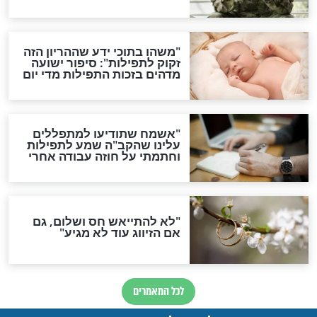
ות להמתקת הדינים וביטול
גזרות
סגולת ע"ב שמות הקודש