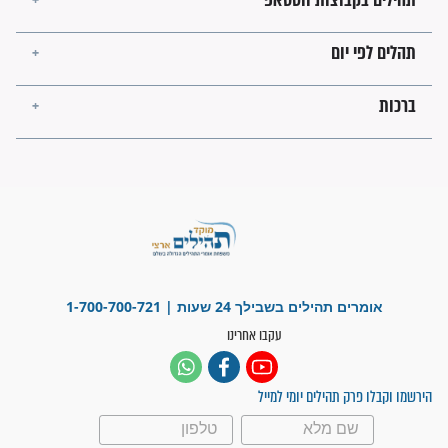
עולמית"
מה יהיו גבולות ארץ ישראל
בזמן הגאולה?
לכל המאמרים
ישועות תהילים
פציעת הראש של החייל הפכה
לנס רפואי בזכות...