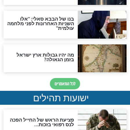
מה יהיה בימות המשיח?
"לפני הגאולה תהיה אפיקורסות
והכחשה גדולה מאוד של
האמונה"
האם לאחר בוא המשיח יהיה
אפשר לחזור בתשובה?
לכל המאמרים