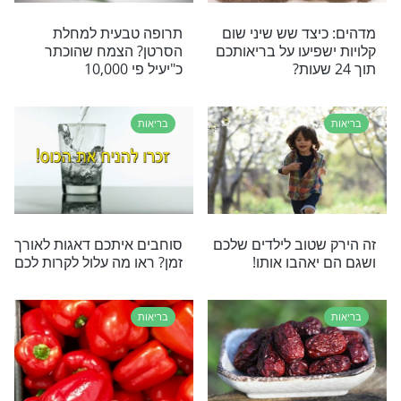
ן בהסבר פשוט ומעמיק על הסיבה לכך שהשם נותן לנו
רדות ועל הכוח שנותנת האמונה לצאת מהם
בריאות
 כשמשתעלים?
הרב יגאל כהן: יש הרבה
סוגים של חרדות ורק פתרון
אחד