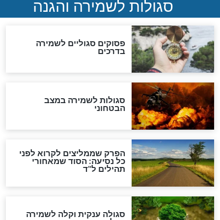
תפילה סגולית להמתקת
הדינים
סגולה גדולה לבטול הגזרות
סגולה למתוק הדינים
כשממשמשים ובאים
לכל המאמרים