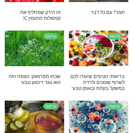
בריאות
ניקות הטובות
דיאטה אחרי החגים: מה ואיך
רגיע את הנפש
לעשות באופן נכון כדי לחזור
לשיגרה
בריאות