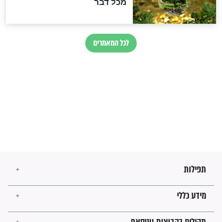
מיסטיקה וקבלה
הרב שמואל אליהו: זה המפתח
לגאולה
זהו החוק הקוסמי שמחייב את
חורבנה של איראן לפי ספר
הזוהר הקדוש
בנו של הבבא סאלי: "אלו
השניות האחרונות לפני מלחמה