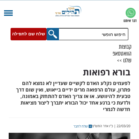
שלח שם לתפילה
רפואות
קלע האדם לקשיים שעדיין לא נמצא להם
לם הרפואה מרים ידיים בייאוש, ואין שום דרך
יוושע. או אז צריך האדם להתחזק באמונה,
ברגע אחד יכול הבורא יתברך ליצור מציאות
מרי