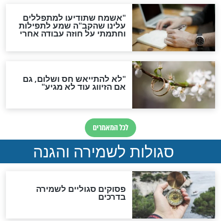
סגולת ע"ב שמות הקודש
תפילה סגולית להמתקת
הדינים
סגולה גדולה לבטול הגזרות