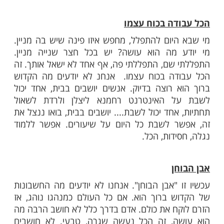
כה למניין זו עבודה בפני עצמה
ופת הקורונה, מי שעכשיו הולך למניין זו עבודה
ה. עד היום בבית כנסת, אדם מתבייש, יום הוא
לא מגיע: "איפה היית אתמול? אתה מתפלל כל
ן שלנו?". היום, אף אחד לא יודע אם אתה הולך
אתה מחפש מניין, כל אחד יכול לעשות מה שהוא
רך כלל יש זרם וכולם הולכים עם הזרם, הכל
רה, אוטומטי ואדם לא יכול לסגת מזה כי הוא
"לא הגעת לשיעור, לא באת". היום אף אחד לא
אתה עושה.
דה בכוח עצמו
יום להתפלל, מחפש איזו פינה שיש בה מניין.