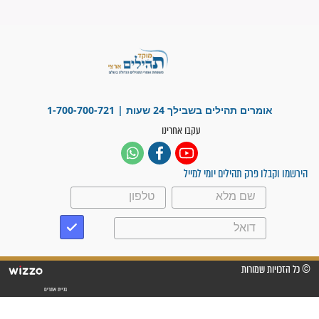
ישועות תהילים
פציעת הראש של החייל הפכה
לנס רפואי בזכות...
"משהו בתוכי ידע שההריון הזה
זקוק לתפילות": סיפור ישועה
מדהים בזכות התפילות מדי יום
"אשמח שתודיעו למתפללים
עלינו שהקב"ה שמע לתפילות
וחתמתי על חוזה עבודה אחרי
שנתיים של חיפוש!"