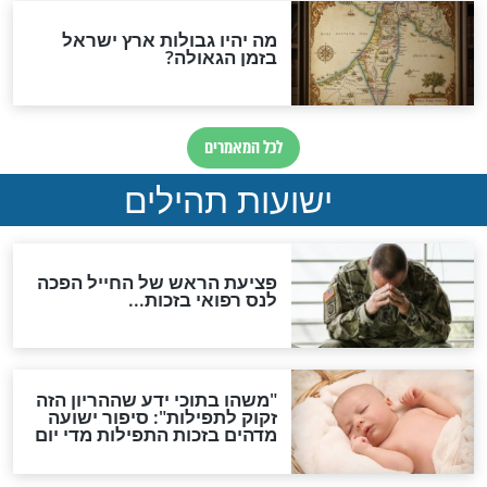
אפשר לחזור בתשובה?
לכל המאמרים
ות להמתקת הדינים וביטול
גזרות