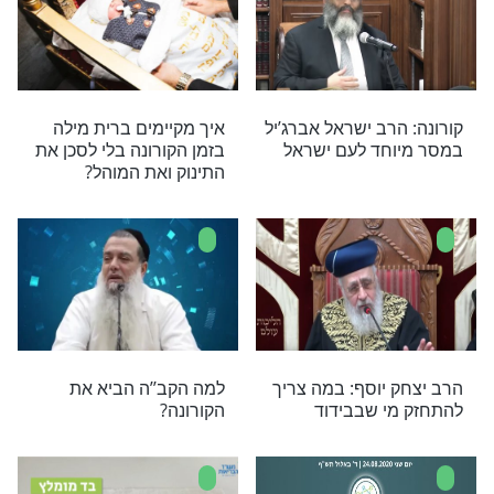
 והחיסונים - הקורונה מתגברת מיום ליום,
 ומפילה חללים רבים. מה הקב''ה רוצה מאיתנו
ברוך רוזנבלום במסר מצמרר, צפו