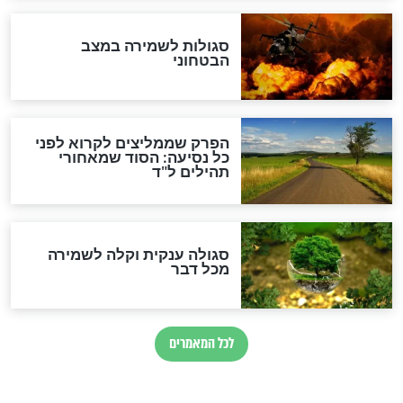
סגולה למתוק הדינים
כשממשמשים ובאים
לכל המאמרים
מיסטיקה וקבלה
הרב שמואל אליהו: זה המפתח
לגאולה
זהו החוק הקוסמי שמחייב את
חורבנה של איראן לפי ספר