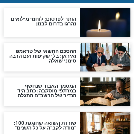
 תחת מגבלות
קורונה - צפו כיצד ניתן להכין
מסיכה מבדים פשוטים
שנמצאים בבית!
ה בידיים שלנו
קורונה -הרב זמיר כהן בדברי
חיזוק