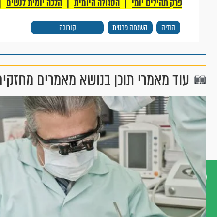
|
|
|
פרק תהילים יומי
הסגולה היומית
הלכה יומית לנשים
הודיה
השגחה פרטית
קורונה
עוד מאמרי תוכן בנושא מאמרים מחזקים
דברו
איתנו