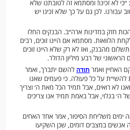
 ״כי לא זכינו! ומסתמא זה לטובתנו שלא
 עבורנו. לכן גם על כך שלא זכינו יש
כות חזק במדינות ארה״ב. הבנקים החלו
 הלוואות. מסתמא אם היינו זוכים, רבים
התשלום מהבנק, ואז לא רק שלא היינו זוכים
ם הראשוני של רבע מיליון הדולר.
קם האחיין ואמר
להשם יתברך, ואמר
תודה
 להשי״ת על כל פעולה. כי פעמים שאנו
נו לא רואים, אבל תמיד הכל מאת ה׳ וצריך
של ה׳ בגלוי, אבל באמת תמיד אנו צריכים
כמה ימים משליחת הסיפור, אמר אחד האחים
מה אנשים במצבים דומים, שכן השקיעו