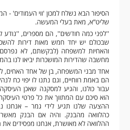
הסיפור הבא נשלח למכון 'ווי העמודים' - המ
שליט”א, מאת בעלי המעשה.
''לפני כמה חודשים'', הם מספרים, ''נודע 
שבכולם יש יחד חמש מאות דירות להשכר
והאחיות למשפחה (לבקשתם, לא נפרסם א
מחשבה שהדירות המושכרות יביאו לנו בהמש
אחד מבני המשפחה, בן של אחד האחים, לקח
הם באמת רווחיים, וגם נתנו לו יפוי כח ל
עבור כולנו, והגיע למסקנה שאכן העיסקה
הוא סיכם עם המתווך את כל פרטי העיסקה,
ההצעה שלנו תגיע לידי גמר – אנחנו ני
כהלוואה מהבנק. והיה אם הבנק מאשר א
ההלוואה לא מאושרת, אנחנו מפסידים את הס