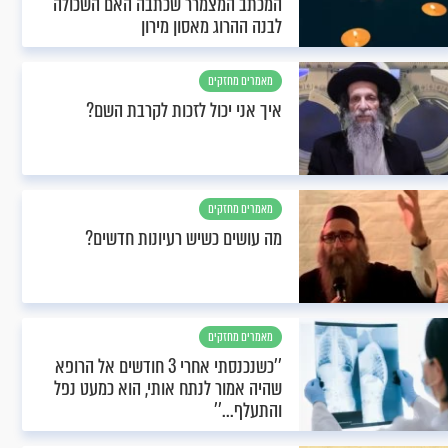
המכתב המצמרר שכתבה האם השכולה
לבנה ההרוג מאסון מירון
מאמרים מחזקים
איך אני יכול לזכות לקרבת השם?
מאמרים מחזקים
מה עושים כשיש רעיונות חדשים?
מאמרים מחזקים
’’כשנכנסתי אחרי 3 חודשים אל הרופא
שהיה אמור לנתח אותי, הוא כמעט נפל
והתעלף...’’