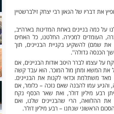
פיץ את דבריו של הגאון רבי יצחק זילברשטיין
לנו על כמה בניינים באחת המדינות בארה׳׳ב,
ה, העומדים למכירה. החלטנו, כל האחים
ת שמם) להשקיע בקניית הבניינים, תוך
ך הכנסה גדולה''.
 על עצמו לברר היטב אודות הבניינים, אם
נהל את המשא ומתן מול המוכר. הוא עבד קשה
 מאד משתלמת וכדאי לקנות את הבניינים.
 והגיע עמו להבנה שאם נזכה – כלומר, אם
תן רבע מיליון דולר, ואת שאר הכסף נקח
ת ההלוואה, הרי שהבניינים שלנו, ואם
כום הראשוני שנתנו – רבע מיליון דולר.