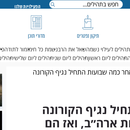
הפעילויות שלנו
תיקון נפטרים
מדורי תוכן
תהילים לעילוי נשמה
שאל את הרב
נשמת כל חי
מזמור לתודה
פי
תהילים ליום ראשון
תהילים ליום שני
תהילים ליום שלישי
תהילים
חר כמה שבועות התחיל נגיף הקורונה
ו הכל...
יל נגיף הקורונה
 ארה״ב, ואז הם