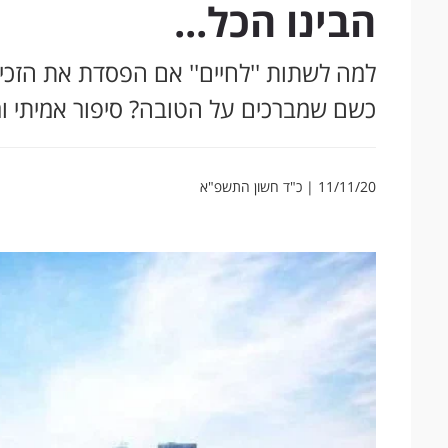
הבינו הכל...
למה לשתות ''לחיים'' אם הפסדת את הזכי
כשם שמברכים על הטובה? סיפור אמיתי ו
11/11/20 | כ"ד חשון התשפ"א