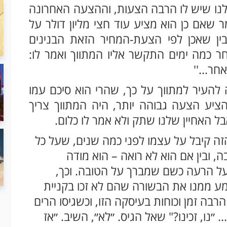
לנו שיש לו הרבה הצעות, וההצעה האחרונה
 שאם כן הוא מציע עוד חצי מליון דולר על
בין שאכן לפי הצעת-המחיר הזאת הבנינים
ר כמה ימים התקשר אליו המתווך ואמר לו:
 אחר…''
ה להעיר למתווך על כך, שהרי הוא סיכם עמו
ציע הצעה גבוהה יותר, היה המתווך צריך
ל האחיין שלנו שתק ולא אמר לו כלום.
הזה קיבל על עצמו לפני כמה שנים, שעל כל
, ובין אם הוא לא רואה – הוא מודה
 על הרעה כשם שמברך על הטובה. וכך,
 ממנו את הבשורה שהם לא זכו בקניית
רבה זמן וכוחות בעיסקה הזו, וכשגיסו הרים
. ״נו, זכינו?" שאל הגיס. ״לא״, השיב. ״אז