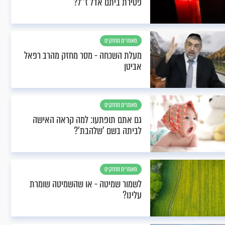
פטירת ביתם אדל ז''ל?
מאמרים מחזקים
מעלת השכחה - מסר מחזק מהרב רפאל
אביטן
מאמרים מחזקים
גם אתם תופתעו: למה קראה האישה
לביתה בשם 'שלהבת'?
מאמרים מחזקים
לשמור שמיטה - או שהשמיטה שומרת
עלינו?