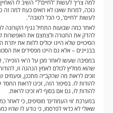
למה צריך לעשות 'לחיים'?" השיב לו האחיין:
נזכה, למרות שאנו לא רואים כעת למה זה טוב
לעשות 'לחיים', כי הכל לטובה".
לאחר כמה שבועות התחיל נגיף הקורונה לה
להדק את החגורה ולצמצם את האפשרות לקחת
הסיכויים שלא היינו יכולים ללוות את יתרת 
בבניינים – אלא גם היינו מפסידים את הסכו
במסיבה שעשו לאחר מכן על ה'אי הזכייה', 
שהוא ממליץ לכולם לאמץ הנהגה זו, להודות
זוכים לראות מה שהקב״ה מתכנן, ופעמים שא
להודות לו. בסיפור הזה, זכינו לראות החסד 
להודות לו, גם אם בסוף לא זכינו לראות.
במערכת 'ווי העמודים' מוסיפים, כי לאחר 
שאולי לא כדאי לפרסמו, כי נודע לו שהיו כ