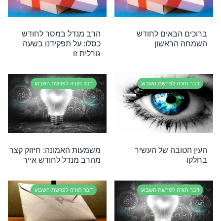
וכתיבה וחתימה טובה,
הרב מנדל
לדברי תורה יש כח לפעול ישועות?
נסו את זה
חודש אלול
הרב מנדל
רי תוכן בנושא דבר תורה לפרשת השבוע