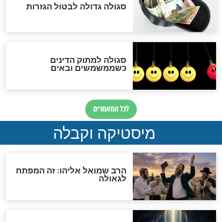
שורדת השואה שחוגגת 100:
"מודה לקב"ה על כל השנים"
לכל המאמרים
אחרית הימים
האם אפשר לחשב את הקץ?