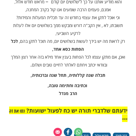
י כוונתו שנתקן ונכשיר את הבית כראוי לבוא המלך אליו!
האשה: "לא ולא, גם המלך יודע היטב כי דלים ורשים אנו,
א מכיר במצב העם שבשדות, ולא הודיע קודם בואו אלא
שהוא רוצה לראות מה יש בכוחנו להכין בתוך ל' יום
."
סו עצה, עד שהחליטו: את כתלי הבית נכסה בסדינים לבנים
את כתלי הבית נכסה בסדינים לבנים,
חלונות נכסה בציורים נאים את השולחן נכסה במפה
את הכיסאות נעמיד בסמיכות לשולחן,
ו מחוייבים להכין לכל הפחות כסא אחד שלם כדי שיוכל
המלך לישב עליו,
יועילו לנו כל מיני תיקונים למראית העין, שהרי המלך