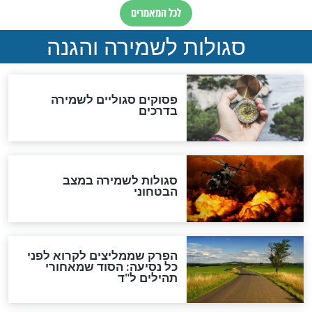
תפילה סגולית להמתקת
הדינים
סגולה גדולה לבטול הגזרות
סגולה למתוק הדינים
כשממשמשים ובאים