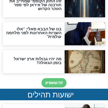
מה יהיה בימות המשיח?
"לפני הגאולה תהיה אפיקורסות
והכחשה גדולה מאוד של
האמונה"
האם לאחר בוא המשיח יהיה
אפשר לחזור בתשובה?