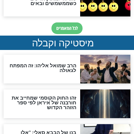
לכל המאמרים
אחרית הימים
האם אפשר לחשב את הקץ?
מה יהיה בימות המשיח?