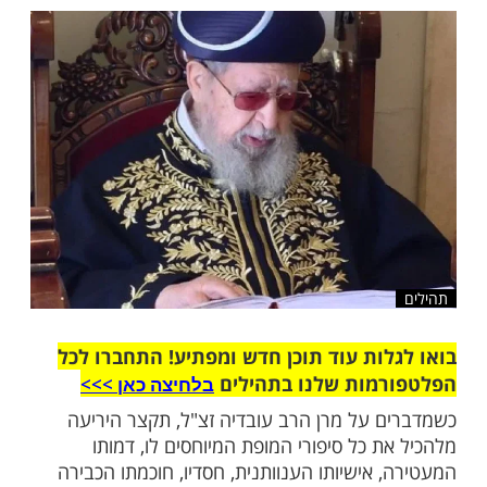
ל שנגרם בזכות ברכתו לאחד ממחותניו, שביום
 חש מיחושים חזקים בראשו
שלח לחבר