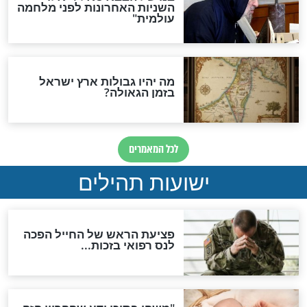
"לפני הגאולה תהיה אפיקורסות
והכחשה גדולה מאוד של
האמונה"
האם לאחר בוא המשיח יהיה
אפשר לחזור בתשובה?
לכל המאמרים