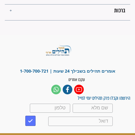
מה יהיו גבולות ארץ ישראל
בזמן הגאולה?
לכל המאמרים
ישועות תהילים
פציעת הראש של החייל הפכה
לנס רפואי בזכות...