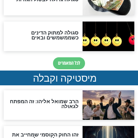
שורדת השואה שחוגגת 100:
"מודה לקב"ה על כל השנים"
לכל המאמרים
אחרית הימים
האם אפשר לחשב את הקץ?