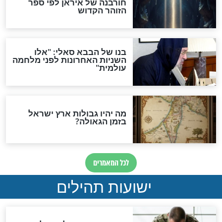
מה יהיה בימות המשיח?
"לפני הגאולה תהיה אפיקורסות
והכחשה גדולה מאוד של
האמונה"
האם לאחר בוא המשיח יהיה
אפשר לחזור בתשובה?