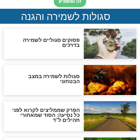
תפילה סגולית להמתקת
הדינים
סגולה גדולה לבטול הגזרות
סגולה למתוק הדינים
כשממשמשים ובאים