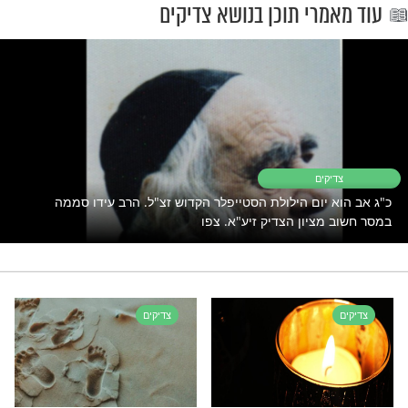
אלפי אומרי
יתפללו עליך (או על
תהילים
ולחתונה עוד השנה!
יווג הגון
קליקו כאן.
 רק לקבוצת ווטסאפ אחת מבית מוקד