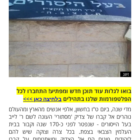
פשה דמותו של ר' לייב כדמות אפופת מסתורין
שלח לחבר