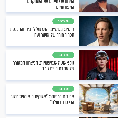
המחודש לחייהם של השחקנים
המפורסמים
מפורסמים
רייטינג משמיים: הנס של לי בירן וההכנסת
ספר התורה של אושר ועדן
מפורסמים
נוקאאוט לאנטישמיות: הניצחון המטורף
של אהבת השם גורדון
מפורסמים
אביבית בר זוהר: "אלוקים הוא הפסיכולוג
הכי טוב בעולם"