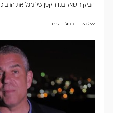
הביקור שאל בנו הקטן של מגל את הרב כיצ
12/12/22 | י"ח כסלו התשפ"ג