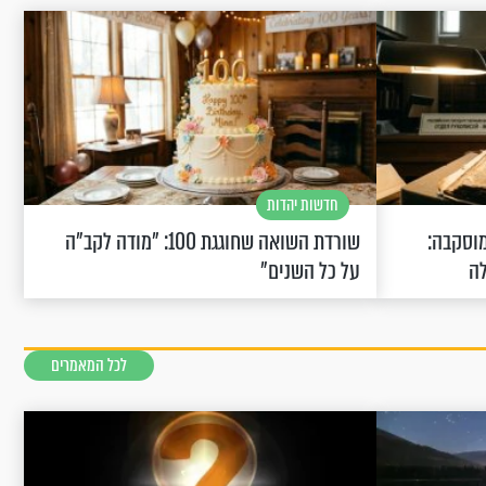
חדשות יהדות
וסקבה:
שורדת השואה שחוגגת 100: "מודה לקב"ה
לה
על כל השנים"
לכל המאמרים