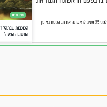
 בו בפעם הראשונה חגגה את
מפורסמים
אשת התקשורת סיון רהב מאיר, חזרה לבית הכנסת ברומא בו חגגה לפני 25 שנים לראשונה את חג הפסח באופן
הכוכבות שבתהליך 
התשובה הגיעה"