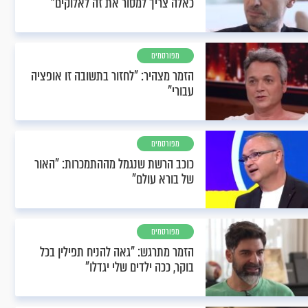
כאלה צריך למסור את זה לאלוקים"
מפורסמים
הזמר מצהיר: "לחזור בתשובה זו אופציה
עבורי"
מפורסמים
כוכב הרשת שנגמל מההתמכרות: "האור
של בורא עולם"
מפורסמים
הזמר מתרגש: "גאה להניח תפילין בכל
בוקר, ככה ילדים שלי יגדלו"