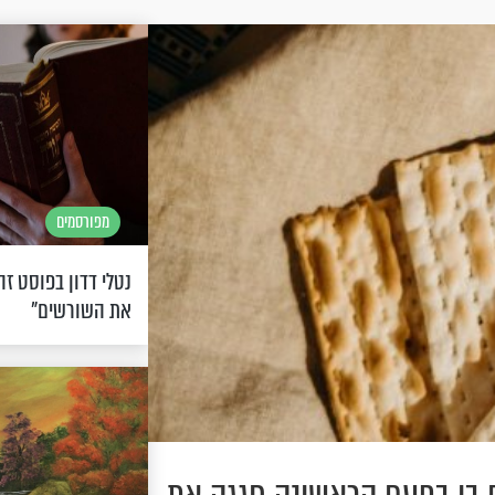
מפורסמים
נטלי דדון בפוסט זה
את השורשים"