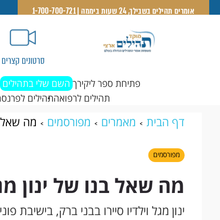
אומרים תהילים בשבילך, 24 שעות ביממה | 1-700-700-721
סרטונים קצרים
פתיחת ספר ליקירך
השם שלי בתהילים
תהילים לרפואה
תהילים לפרנסה
דף הבית
מאמרים
מפורסמים
מה שאל ב
מפורסמים
מה שאל בנו של ינון מ
ינון מגל וילדיו סיירו בבני ברק, בישיבת פו