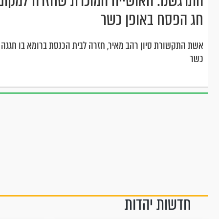
התרגשנו: האושייה המוכרת שחזרה למקום
חג הפסח באופן כשר
כשר
חדשות יהדות