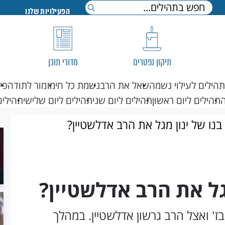
הפעילויות שלנו
תיקון נפטרים
מדורי תוכן
תהילים לעילוי נשמה
שאל את הרב
נשמת כל חי
מזמור לתודה
פי
תהילים ליום ראשון
תהילים ליום שני
תהילים ליום שלישי
תהילים
נו של ינון מגל את הרב אדלשטיין?
גל את הרב אדלשטיין?
ניבז' ואצל הרב גרשון אדלשטיין. במהלך