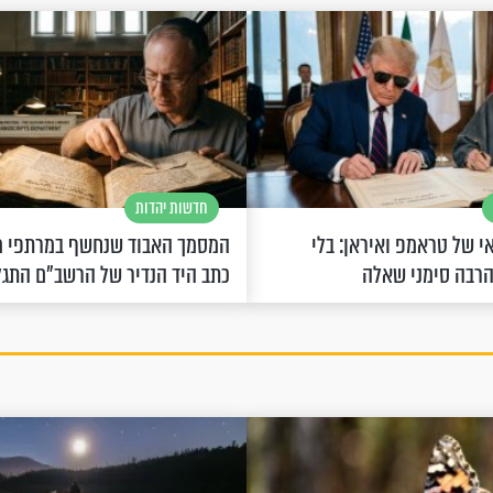
חדשות יהדות
 של טראמפ ואיראן: בלי
המסמך האבוד שנחשף במרתפי מ
הרבה סימני שאלה
כתב היד הנדיר של הרשב"ם התג