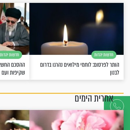
חדשות יהדות
חדשות יהדות
הותר לפרסום: לוחמי מילואים נהרגו בדרום
ההסכם החשאי
לבנון
שקיפות ועם 
אחרית הימים
דברו
איתנו