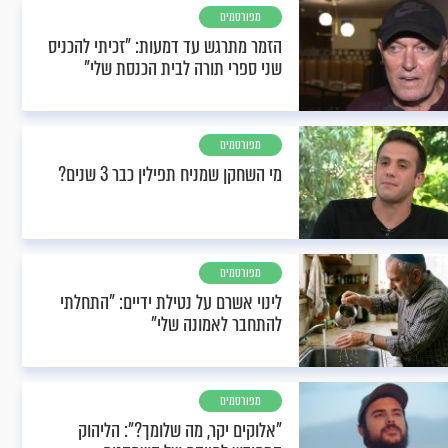
מפורסמים
הזמר מתרגש עד דמעות: "זכיתי להכניס
שני ספרי תורה לבית הכנסת שלי"
מפורסמים
מי השחקן שמניח תפילין כבר 3 שנים?
מפורסמים
לינוי אשרם על נטילת ידיים: "התחלתי
להתחבר לאמונה שלי"
מפורסמים
"אלוקים יקר, מה שלומך?": הליהוק