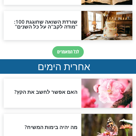
מחובתנו להגן על המקום
הקדוש הזה"
מפורסמים
כה: מי הזמרת
לקראת החגים אושיית
 הזכות לשמור
הרשת מזכירה: "שבע יפול
צדיק וקם"
מפורסמים