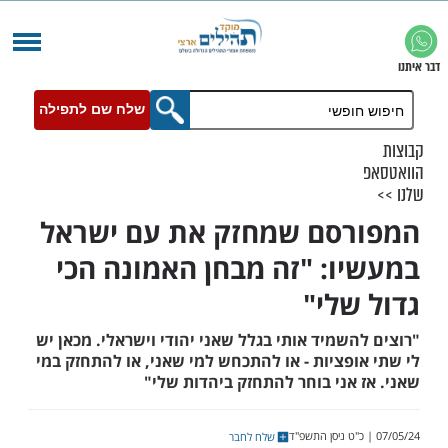
שלח שם לתפילה
סם שמחזק את עם ישראל
ו: "זה מבחן האמונה הכי
שלי"
שמיד אותי בגלל שאני יהודי וישראלי. מכאן יש