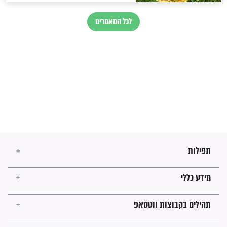
זהו החוק הקוסמי שמחייב את
חורבנה של איראן לפי ספר
הזוהר הקדוש
בנו של הבבא סאלי: "אלו
השניות האחרונות לפני מלחמה
עולמית"
מה יהיו גבולות ארץ ישראל
בזמן הגאולה?