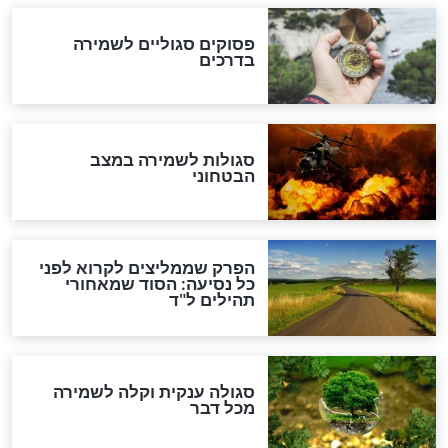
סגולה גדולה לבטול הגזרות
סגולה למתוק הדינים
כשממשמשים ובאים
לכל המאמרים
מיסטיקה וקבלה
הרב שמואל אליהו: זה המפתח
לגאולה