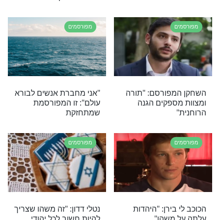
ומרת לעוקביה
הזמר מתרגש עד דמעות:
 "יש דרך לחיות
"זכיתי להכניס שני ספרי
האלה, יש בורא
תורה לבית הכנסת שלי"
העולם הבא"
מפורסמים