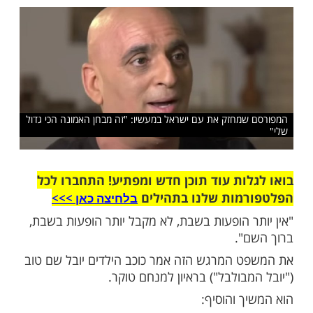
פציות - או להתכחש למי שאני, או להתחזק במי
אני בוחר להתחזק ביהדות שלי"
שלח לחבר
מחזק את עם ישראל במעשיו: "זה מבחן האמונה הכי גדול
ות עוד תוכן חדש ומפתיע! התחברו לכל