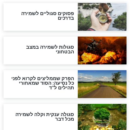
סגולה גדולה לבטול הגזרות
סגולה למתוק הדינים
כשממשמשים ובאים
לכל המאמרים
מיסטיקה וקבלה
הרב שמואל אליהו: זה המפתח
לגאולה