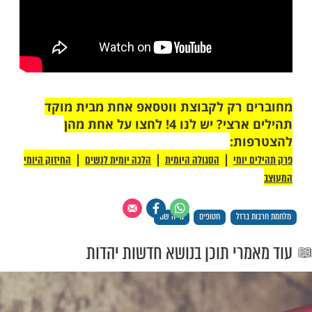
ייה שיתפה בעבר כי האמונה שלה התחזקה
בי. כך היא אמרה:
חות שלי. אני אומרת תודה. תמיד הייתי בן אדם
וחני, האמונה שלי התחזקה בטירוף בשבי. כל
י מקבלת בחיים, תמיד יש גרוע יותר. כל בן
ס לחיים מעביר אותך שיעור, יש לו תפקיד
 יוצאת מחוזקת".