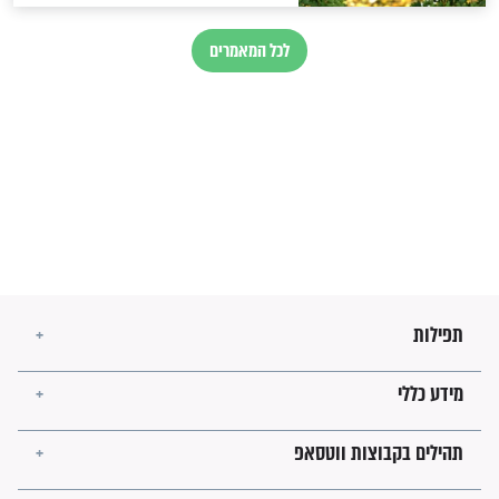
זהו החוק הקוסמי שמחייב את
חורבנה של איראן לפי ספר
הזוהר הקדוש
בנו של הבבא סאלי: "אלו
השניות האחרונות לפני מלחמה
עולמית"
מה יהיו גבולות ארץ ישראל
בזמן הגאולה?