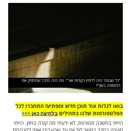
 תודה. תמיד הייתי בן אדם מאמין ורוחני,
לי התחזקה בטירוף בשבי"
שלח לחבר