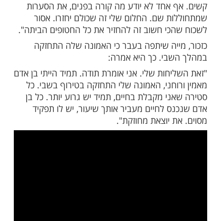
איך אמא מלווה אותי בחופה. זה מה שדמיינתי
פה כי "אני צריכה לטפל בנפש שלי, ורעשי
משפיעים עלי".
ת את החלום על החתונה ברגעים הקשים
נתי שאין לי ברירה וזאת הסיטואציה, דמיינתי
ש עם אמא, איך היא מחבקת ומסרקת אותי
ופה. זה מה שהחזיק אותי שם.
ה מלחמה בין הרצון לקום לבין להישאב למקומות
 אחד לא יודע מה קורה בפנים, את הסערות
ת שם. החלום שלי זה שכולם יחזרו. אסור
כי חשוב זה להחזיר את כל החטופים הביתה".