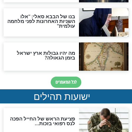
"לפני הגאולה תהיה אפיקורסות
והכחשה גדולה מאוד של
האמונה"
האם לאחר בוא המשיח יהיה
אפשר לחזור בתשובה?
לכל המאמרים