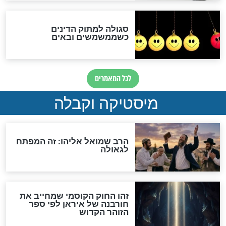
לכל המאמרים
אחרית הימים
האם אפשר לחשב את הקץ?
מה יהיה בימות המשיח?