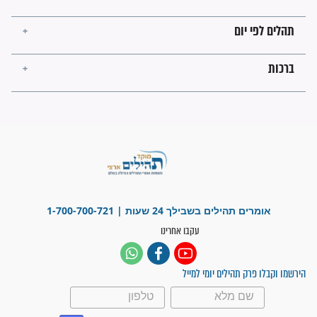
מה יהיו גבולות ארץ ישראל
בזמן הגאולה?
לכל המאמרים
ישועות תהילים
פציעת הראש של החייל הפכה
לנס רפואי בזכות...
"משהו בתוכי ידע שההריון הזה
זקוק לתפילות": סיפור ישועה