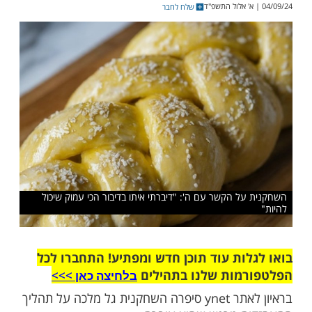
 ההפרשה והרמתי את הבצק, הטלפון צלצל.
חברה לבדוק מי מתקשר. היא הצמידה את
אוזן שלי ושמעתי לחישה. נפלתי לרצפה"
שלח לחבר