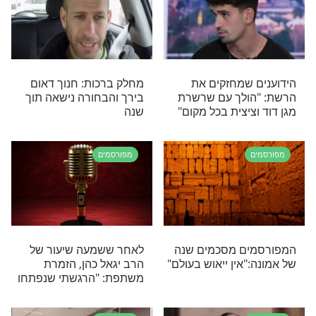
מפורסמים
ת היסודות
"שרשרת הדורות המשיכה":
ת? כוכבת הרשת
בני הזוג המפורסמים
שהתרגשו לחגוג לבנם בר
מצווה
מפורסמים