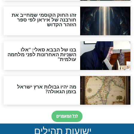
"לפני הגאולה תהיה אפיקורסות
והכחשה גדולה מאוד של
האמונה"
האם לאחר בוא המשיח יהיה
אפשר לחזור בתשובה?
לכל המאמרים