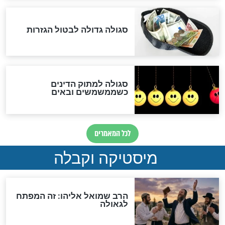
לכל המאמרים
אחרית הימים
האם אפשר לחשב את הקץ?
מה יהיה בימות המשיח?