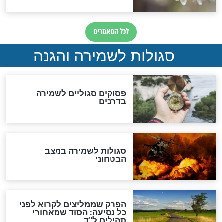
סגולה גדולה לבטול הגזרות
סגולה למתוק הדינים
כשממשמשים ובאים
לכל המאמרים
מיסטיקה וקבלה