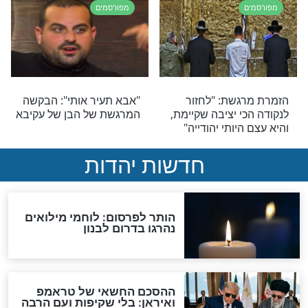
מפורסמים
ם מסכמים שנה
לאחר ששמעה שיעור של
"אין ייאוש בעולם"
הרב יגאל כהן, הזמרת
משתפת: "הרגשתי שנפתחו
השמיים, הייתה לי הארה"
מפורסמים