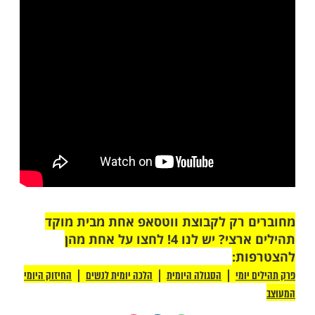
 לא ידעתי על זה", אמר רוטמן, ולמרות שמוסקו
היו כתוביות בכתבה של ''צולם ביום חול'', רוטמן
כן לקיים את הראיון.
 אני לא מצטלם לדברים שמשודרים בשבת. זה
חדש", אמר רוטמן.
ה לו שאף אחד לא יחשוד בו שהוא צולם לכתבה
ה, ורוטמן השיב:
, לא, אני לא מצטלם לדברים שמשודרים בשבת,
 שאף אחד לא יחשוד אבל... סליחה ממש''.