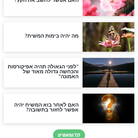
מפורסמים
גשת: "לחזור
"אבא תעיר אותי": הבקשה
י יציבה שקיימת,
המרגשת של הבן של עקיבא
יותי יהודייה"
חדשות יהדות
הותר לפרסום: לוחמי מילואים
נהרגו בדרום לבנון