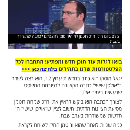
מן, אך הוא לא הסכים ועזב את האולפן
שלח לחבר
 חול: ח"כ רוטמן לא היה מוכן להצטלם לכתבה שתשודר
ות עוד תוכן חדש ומפתיע! התחברו לכל
מות שלנו בתהילים
בלחיצה כאן >>>​