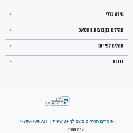
מה יהיו גבולות ארץ ישראל
בזמן הגאולה?
לכל המאמרים
ישועות תהילים
פציעת הראש של החייל הפכה
לנס רפואי בזכות...
"משהו בתוכי ידע שההריון הזה