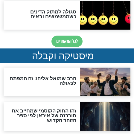
לגוי והוספת השם חזקיהו
לרפואת הרב דב הכהן קוק
לכל המאמרים
אחרית הימים
האם אפשר לחשב את הקץ?
מה יהיה בימות המשיח?