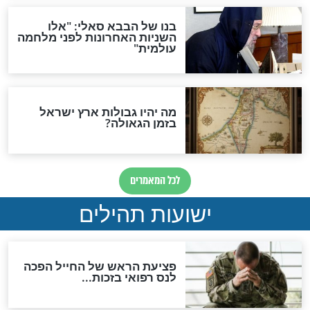
"לפני הגאולה תהיה אפיקורסות
והכחשה גדולה מאוד של
האמונה"
האם לאחר בוא המשיח יהיה
אפשר לחזור בתשובה?
לכל המאמרים