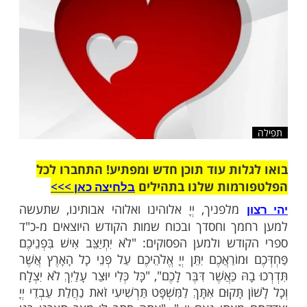
שלח לחבר
ות עוד תוכן חדש ומפתיע! התחברו לכל