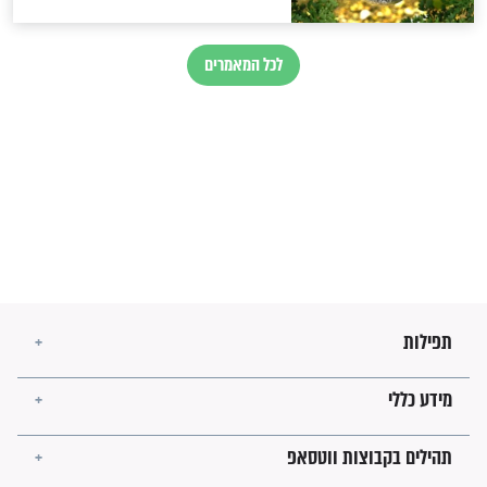
מיסטיקה וקבלה
הרב שמואל אליהו: זה המפתח
לגאולה
זהו החוק הקוסמי שמחייב את
חורבנה של איראן לפי ספר
הזוהר הקדוש
בנו של הבבא סאלי: "אלו
השניות האחרונות לפני מלחמה
עולמית"