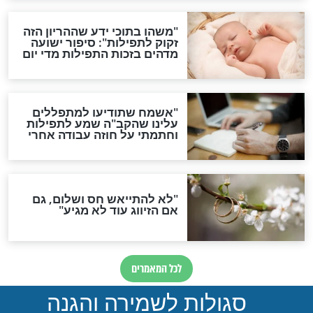
ות להמתקת הדינים וביטול
גזרות
סגולת ע"ב שמות הקודש
תפילה סגולית להמתקת