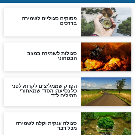
הדינים
סגולה גדולה לבטול הגזרות
סגולה למתוק הדינים
כשממשמשים ובאים
לכל המאמרים