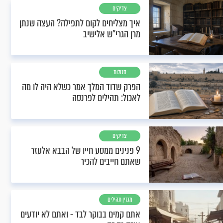
צדיקים
איך מצליחים לקום לתפילה? העצה שנתן
מרן הגרי"ש אלישיב
סגולות
הפרק שדוד המלך אמר כשלא היה לו מה
לאכול: תהילים לפרנסה
צדיקים
9 פנינים ממסע חייו של הבבא אלעזר
שאתם חייבים להכיר
מגזין תהילים
אתם קמים בבוקר לבד - ואתם לא יודעים