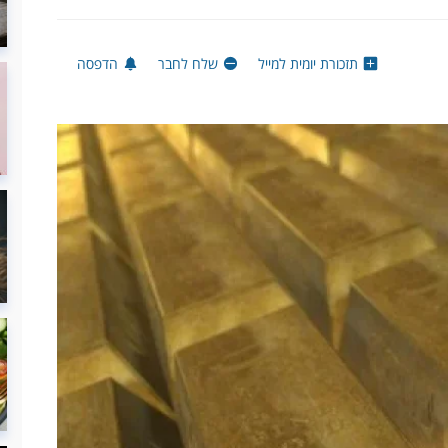
תזכורת יומית למייל
שלח לחבר
הדפסה