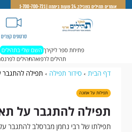
אומרים תהילים בשבילך, 24 שעות ביממה | 1-700-700-721
סרטונים קצרים
פתיחת ספר ליקירך
השם שלי בתהילים
תהילים לרפואה
תהילים לפרנסה
דף הבית
סידור תפילה
תפילה להתגבר ע
תפילות על אמונה
תפילה להתגבר על תאו
תפילתו של רבי נחמן מברסלב להתגבר על 