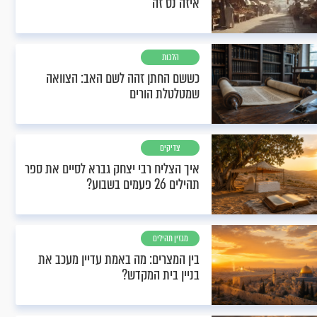
איזה נס זה
הלכות
כששם החתן זהה לשם האב: הצוואה
שמטלטלת הורים
צדיקים
איך הצליח רבי יצחק גברא לסיים את ספר
תהילים 26 פעמים בשבוע?
מגזין תהילים
בין המצרים: מה באמת עדיין מעכב את
בניין בית המקדש?