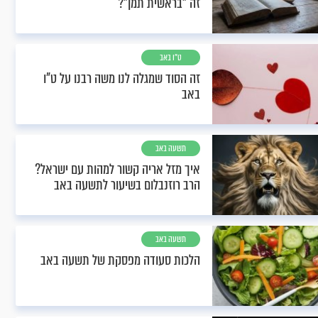
זה "בראשית תמן"?
ט"ו באב
זה הסוד שמגלה לנו משה רבנו על ט"ו
באב
תשעה באב
איך מזל אריה קשור למהות עם ישראל?
הרב רוזנבלום בשיעור לתשעה באב
תשעה באב
הלכות סעודה מפסקת של תשעה באב