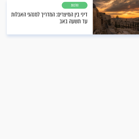
הלכות
דיני בין המיצרים: המדריך למנהגי האבלות
עד תשעה באב