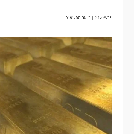
21/08/19 | כ' אב התשע"ט