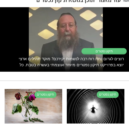
ים את מי שאוהבים. תיקון הנפטרים הגדול
לולת האור החיים הקדוש -
לחצו כאן למסירת שמות