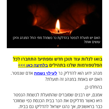
כן עושים אותו?
שלח לחבר
עלת לנפטר בהדלקת נר נשמה? מתי החל המנהג והיכן
ו?
ות עוד תוכן חדש ומפתיע! התחברו לכל
מות שלנו בתהילים
בלחיצה כאן >>>​