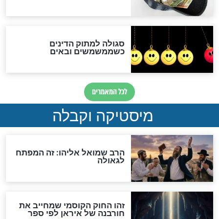
לכל המאמרים
אחרית הימים
האם אפשר לחשב את הקץ?
מה יהיה בימות המשיח?