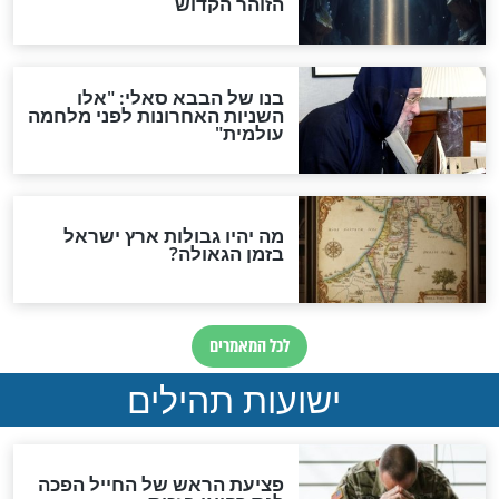
"לפני הגאולה תהיה אפיקורסות
והכחשה גדולה מאוד של
האמונה"
האם לאחר בוא המשיח יהיה
אפשר לחזור בתשובה?
לכל המאמרים