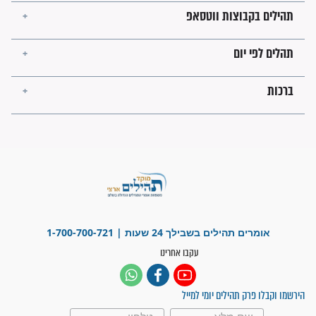
מה יהיו גבולות ארץ ישראל
בזמן הגאולה?
לכל המאמרים
ישועות תהילים
פציעת הראש של החייל הפכה
לנס רפואי בזכות...