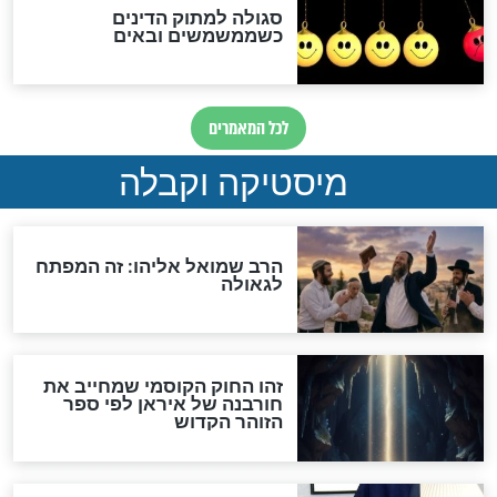
מה יהיה בימות המשיח?
"לפני הגאולה תהיה אפיקורסות
והכחשה גדולה מאוד של
האמונה"
האם לאחר בוא המשיח יהיה
אפשר לחזור בתשובה?