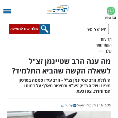
שלח שם לתפילה
ה הרב שטיינמן זצ"ל
ה הקשה שהביא התלמיד?
ב שטיינמן זצ"ל - הרב עידו סממה בסרטון
 הצדיק זיע"א ובסיפור מאלף על דמותו
 צפו כעת