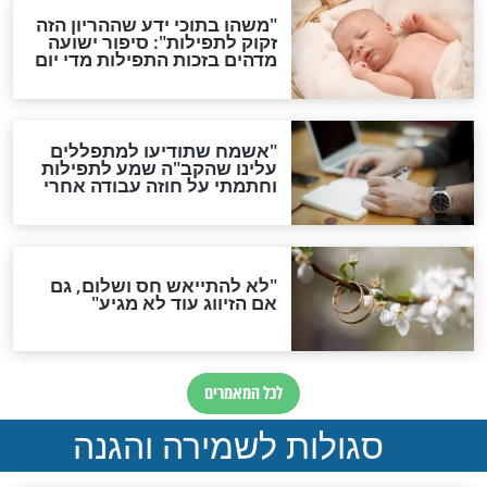
תפילה סגולית להמתקת
הדינים
סגולה גדולה לבטול הגזרות
סגולה למתוק הדינים
כשממשמשים ובאים