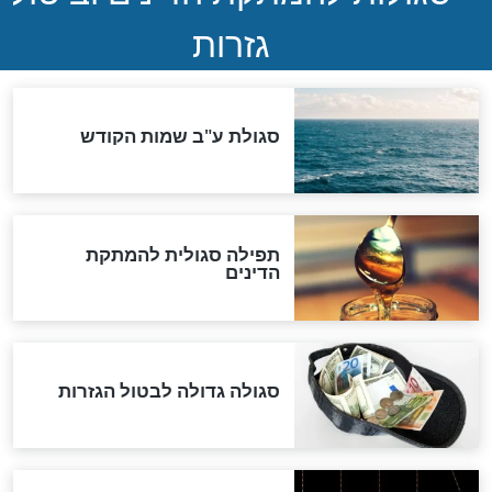
שורדת השואה שחוגגת 100:
"מודה לקב"ה על כל השנים"
לכל המאמרים
אחרית הימים
האם אפשר לחשב את הקץ?