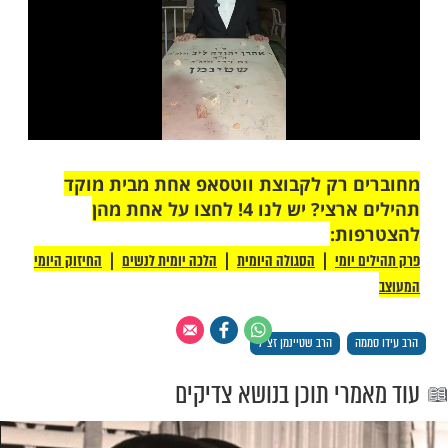
מות שלנו בתהילים
בלחיצה כאן >>>​