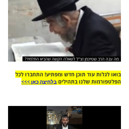
שלח לחבר
רב שטיינמן זצ"ל לשאלה הקשה שהביא התלמיד?
ות עוד תוכן חדש ומפתיע! התחברו לכל