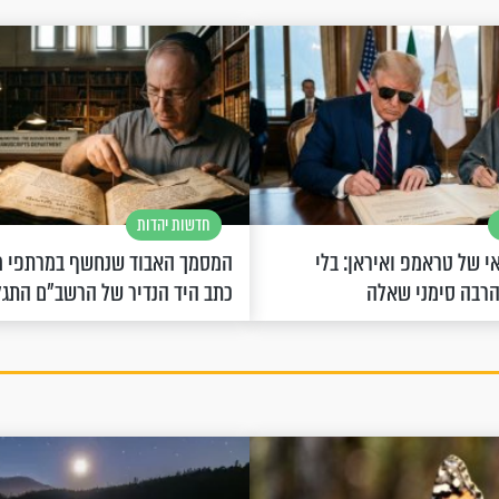
חדשות יהדות
 של טראמפ ואיראן: בלי
המסמך האבוד שנחשף במרתפי מ
הרבה סימני שאלה
כתב היד הנדיר של הרשב"ם התג