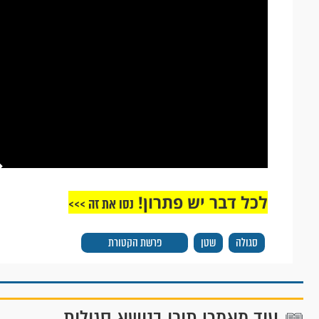
לכל דבר יש פתרון!
נסו את זה >>>
סגולה
שטן
פרשת הקטורת