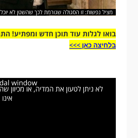
מציל נפשות: זו הסגולה שגורמת לכך שהשטן לא יוכל
בואו לגלות עוד תוכן חדש ומפתיע! הת
בלחיצה כאן >>>​
odal window.
לא ניתן לטעון את המדיה, או מכיוון ש
אינו 