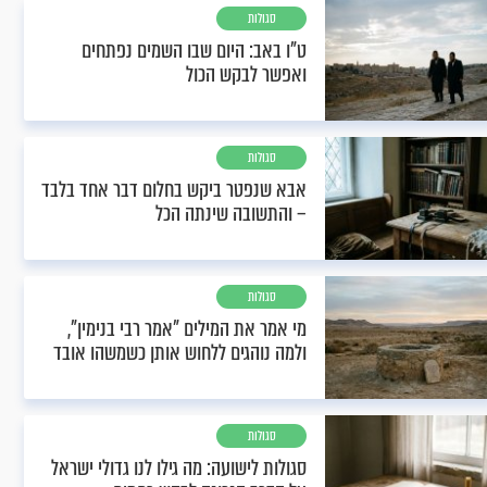
סגולות
ט"ו באב: היום שבו השמים נפתחים
ואפשר לבקש הכול
סגולות
אבא שנפטר ביקש בחלום דבר אחד בלבד
– והתשובה שינתה הכל
סגולות
מי אמר את המילים "אמר רבי בנימין",
ולמה נוהגים ללחוש אותן כשמשהו אובד
סגולות
סגולות לישועה: מה גילו לנו גדולי ישראל