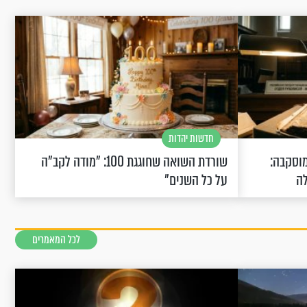
חדשות יהדות
וסקבה:
שורדת השואה שחוגגת 100: "מודה לקב"ה
לה
על כל השנים"
לכל המאמרים