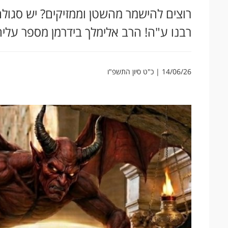
רוצים להישמר מהשטן וממזיקים? יש סגו
רבנו ע"ה! הרב אלימלך בידרמן מספר עליה
14/06/26 | כ"ט סיון התשפ"ו