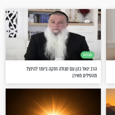
סגולות
הרב יגאל כהן עם סגולה חזקה ביותר להינצל
מהטילים מאירן