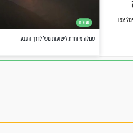
ם? צפו
סגולות
סגולה מיוחדת לישועות מעל לדרך הטבע