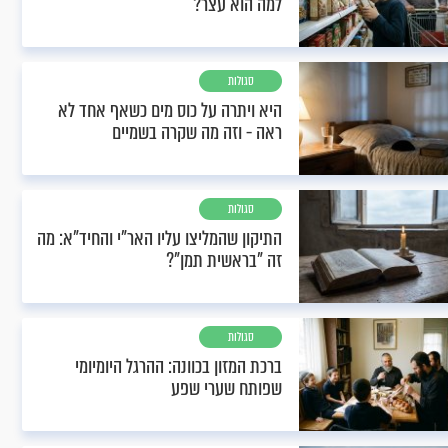
למה הוא עצר?
סגולות
היא ויתרה על כוס מים כשאף אחד לא
ראה - וזה מה שקרה בשמיים
סגולות
התיקון שהמליצו עליו האר"י והחיד"א: מה
זה "בראשית תמן"?
סגולות
ברכת המזון בכוונה: ההרגל היומיומי
שפותח שערי שפע