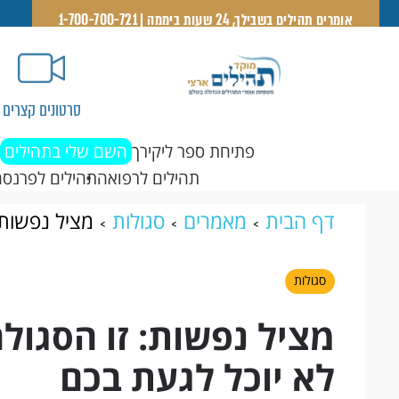
אומרים תהילים בשבילך, 24 שעות ביממה | 1-700-700-721
סרטונים קצרים
פתיחת ספר ליקירך
השם שלי בתהילים
תהילים לרפואה
תהילים לפרנסה
דף הבית
מאמרים
סגולות
מציל נפשות:
לגעת בכם
סגולות
מציל נפשות: זו הסגו
לא יוכל לגעת בכם