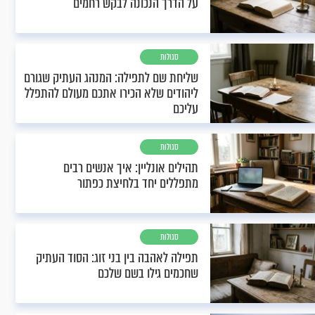
על הדרך הנכונה לבקש רחמים
סגולות
שליחת שם לתפילה: המנהג העתיק שגורם
ליהודים שלא הכירו אתכם מעולם להתפלל
עליכם
סגולות
תהילים אונליין: איך אנשים רבים
מתפללים יחד בלחיצת כפתור
סגולות
תפילה לאהבה בין בני זוג: הסוד העתיק
שחכמים גילו בשם שלכם