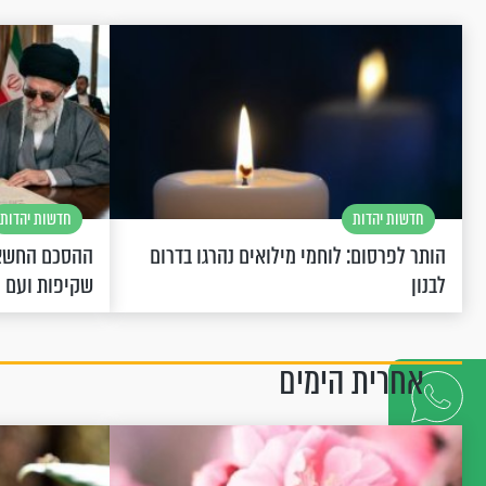
חדשות יהדות
חדשות יהדות
הותר לפרסום: לוחמי מילואים נהרגו בדרום
ההסכם החשאי
לבנון
שקיפות ועם 
אחרית הימים
דברו
איתנו