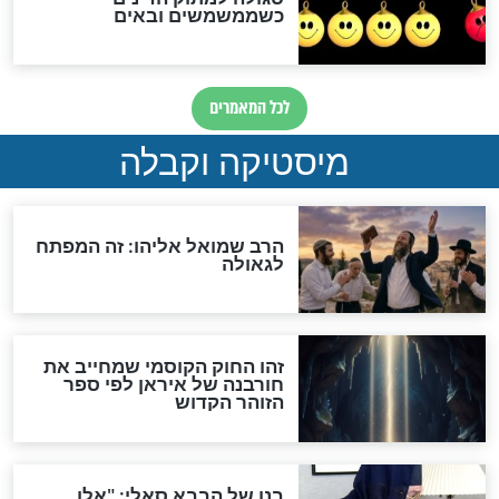
אחרית הימים
האם אפשר לחשב את הקץ?
מה יהיה בימות המשיח?
"לפני הגאולה תהיה אפיקורסות
והכחשה גדולה מאוד של
האמונה"