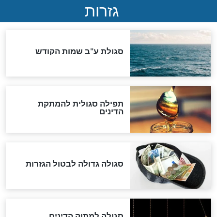
ואיראן: בלי שקיפות ועם הרבה
סימני שאלה
המסמך האבוד שנחשף
במרתפי מוסקבה: כתב היד
הנדיר של הרשב"ם התגלה
שורדת השואה שחוגגת 100:
"מודה לקב"ה על כל השנים"
לכל המאמרים