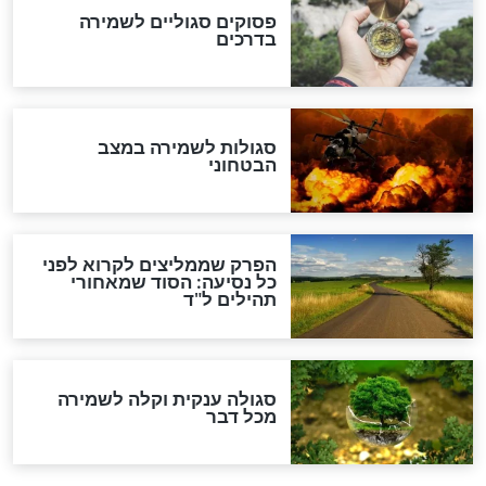
סגולה למתוק הדינים
כשממשמשים ובאים
לכל המאמרים
מיסטיקה וקבלה
הרב שמואל אליהו: זה המפתח
לגאולה