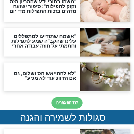
גזרות
סגולת ע"ב שמות הקודש
תפילה סגולית להמתקת
הדינים
סגולה גדולה לבטול הגזרות