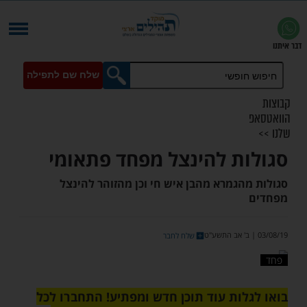
שלח שם לתפילה
ת להינצל מפחד פתאומי
הגמרא מהבן איש חי וכן מהזוהר להינצל
שלח לחבר