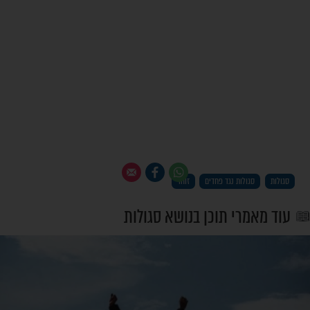
יש פתרון!
נסו את זה >>>