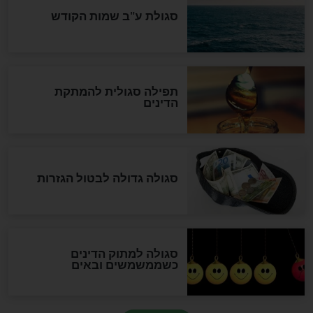
לכל המאמרים
אחרית הימים
האם אפשר לחשב את הקץ?
מה יהיה בימות המשיח?