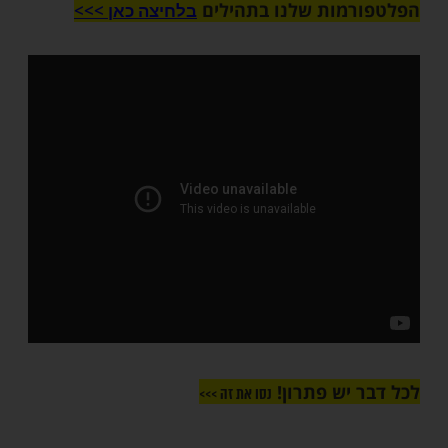
ות עוד תוכן חדש ומפתיע! התחברו לכל
מות שלנו בתהילים
בלחיצה כאן >>>​