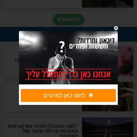
סגולות
וחר: איך שולחים
אסור לכם לפספס את זה:
ה בכותל בתשעה
הסגולה לעשירות שרבי חיים
פלאג'י המליץ עליה
חדשות יהדות
ההסכם החשאי של טראמפ
ואיראן: בלי שקיפות ועם הרבה
סימני שאלה