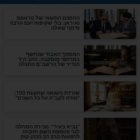
חדת נגד עין הרע
אמרו את 8 המילים הללו בכל
בוקר ותראו ישועות גדולות
סגולות
 החשובה של יום
זה המזמור בתהילים שמסיר
ר הילדים שלכם
פחדים וחרדות באופן מיידי!