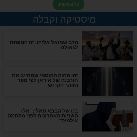
"לפני הגאולה תהיה אפיקורסות
והכחשה גדולה מאוד של
האמונה"
האם לאחר בוא המשיח יהיה
אפשר לחזור בתשובה?
לכל המאמרים