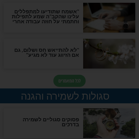
סגולה גדולה לבטול הגזרות
סגולה למתוק הדינים
כשממשמשים ובאים
לכל המאמרים
מיסטיקה וקבלה