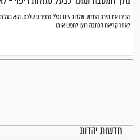
מלך המטבח ומוכר כבעל סגולות ריפוי - ל
הכירו את הירק החדש, שלרוב אינו נכלל בתפריט שלכם. הוא בעל תכו
לאחר קריאת הכתבה רוצו לחפש אותו
חדשות יהדות