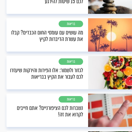
לכם 15 שיטות להירגע
בריאות
מה עושים עם עומסי החום הכבדים? קבלו
את עשרת הדיברות לקיץ
בריאות
לגזור ולשמור: אלו הפירות והירקות שיעזרו
לכם לעבור את הקיץ בבריאות
בריאות
נשברות לכם הציפורניים? אתם חייבים
לקרוא את זה!