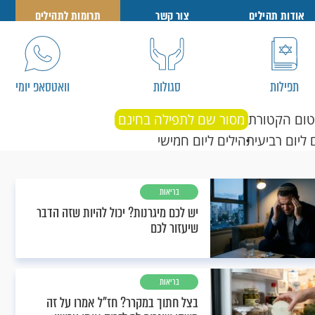
אודות תהילים
צור קשר
תרומות לתהילים
תפילות
סגולות
וואטסאפ יומי
טום הקטורת
מסור שם לתפילה בחינם
 ליום רביעי
תהילים ליום חמישי
בריאות
יש לכם מיגרנות? יכול להיות שזה הדבר
שיעזור לכם
בריאות
בצל חתוך במקרר? חז"ל אמרו על זה