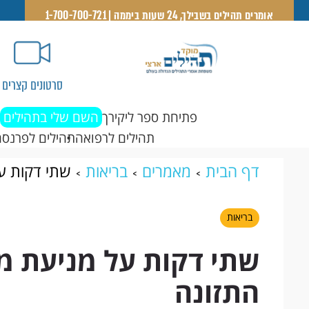
אומרים תהילים בשבילך, 24 שעות ביממה | 1-700-700-721
סרטונים קצרים
פתיחת ספר ליקירך
השם שלי בתהילים
תהילים לרפואה
תהילים לפרנסה
דף הבית
מאמרים
בריאות
שתי דקות ע
בריאות
שתי דקות על מניעת מ
התזונה