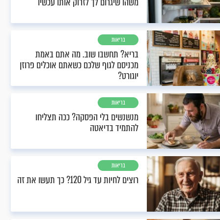
משהו שיגרום לך לזרוק אותו עכשיו
בריאות
בריא? תחשבו שוב. מה אתם באמת
מכניסם לגוף שלכם כשאתם אוכלים פרוזן
יוגורט?
בריאות
מנשנשים בלי הפסקה? ככה תצליחו
להתמיד בדיאטה
בריאות
רוצים לחיות עד גיל 120? כך תעשו את זה