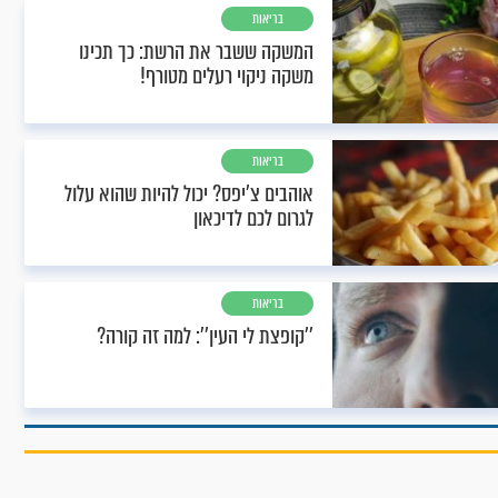
בריאות
המשקה ששבר את הרשת: כך תכינו
משקה ניקוי רעלים מטורף!
בריאות
אוהבים צ'יפס? יכול להיות שהוא עלול
לגרום לכם לדיכאון
בריאות
''קופצת לי העין'': למה זה קורה?