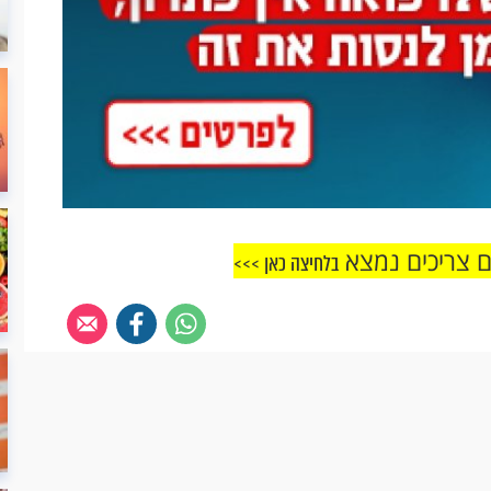
 צריכים נמצא
בלחיצה כאן >>>