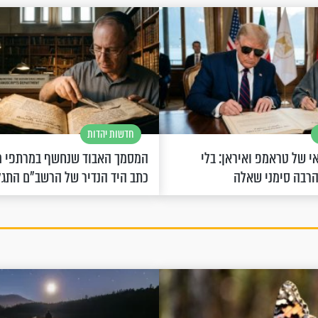
חדשות יהדות
 של טראמפ ואיראן: בלי
המסמך האבוד שנחשף במרתפי מ
הרבה סימני שאלה
כתב היד הנדיר של הרשב"ם התג