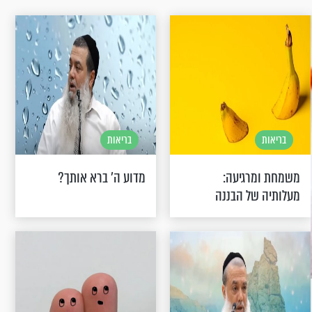
בריאות
בריאות
משמחת ומרגיעה:
מדוע ה’ ברא אותך?
מעלותיה של הבננה