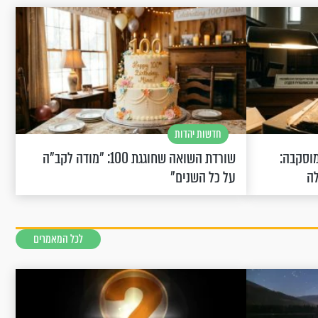
חדשות יהדות
וסקבה:
שורדת השואה שחוגגת 100: "מודה לקב"ה
לה
על כל השנים"
לכל המאמרים