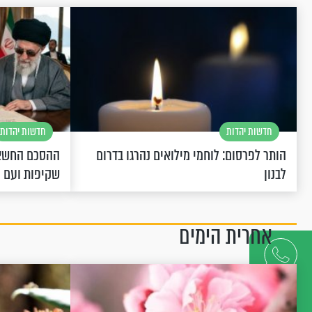
חדשות יהדות
חדשות יהדות
הותר לפרסום: לוחמי מילואים נהרגו בדרום
ההסכם החשאי
לבנון
שקיפות ועם 
אחרית הימים
דברו
איתנו