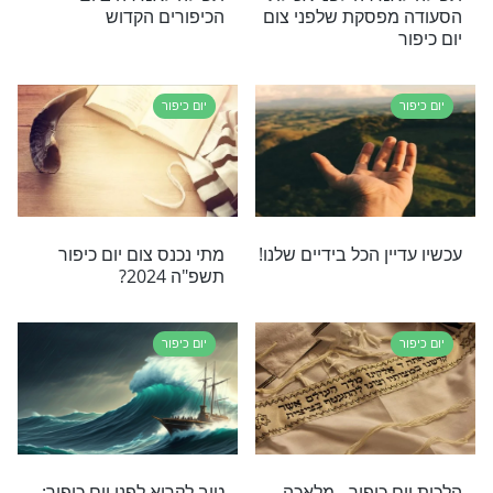
יום כיפור
לאי בתפילת
אל תפספסו: הדרך לישועה
יפור קצר ליום
ולהגנה ביום כיפור
יום כיפור