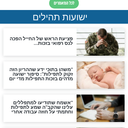
"לפני הגאולה תהיה אפיקורסות
והכחשה גדולה מאוד של
האמונה"
האם לאחר בוא המשיח יהיה
אפשר לחזור בתשובה?
לכל המאמרים