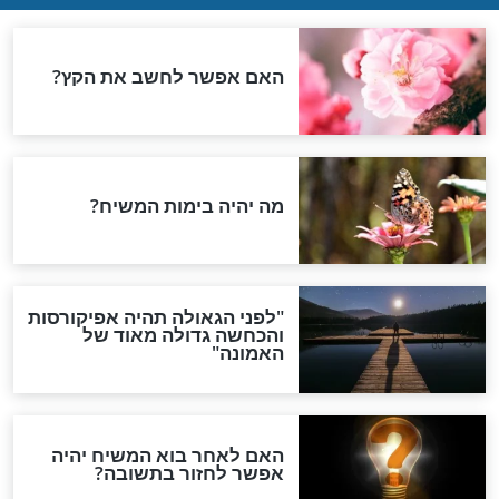
ן הכל בידיים שלנו!
מתי נכנס צום יום כיפור
תשפ"ה 2024?
יום כיפור
 כיפור - מלאכה,
טוב לקרוא לפני יום כיפור:
ילה בערב יום
קטעים מתורגמים מספר
הזוהר על יונה ונינוה