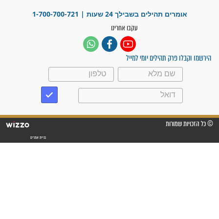
מה יהיו גבולות ארץ ישראל
בזמן הגאולה?
לכל המאמרים
ישועות תהילים
פציעת הראש של החייל הפכה
לנס רפואי בזכות...
"משהו בתוכי ידע שההריון הזה
זקוק לתפילות": סיפור ישועה