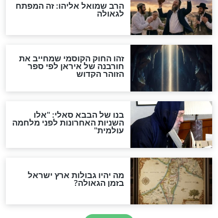
לכל המאמרים
אחרית הימים
האם אפשר לחשב את הקץ?
מה יהיה בימות המשיח?