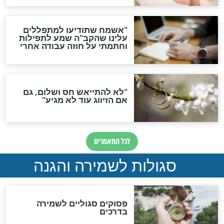
תפילה סגולית להמתקת
הדינים
סגולה גדולה לבטול הגזרות
סגולה למתוק הדינים
כשממשמשים ובאים