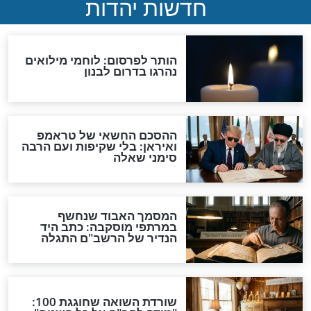
שבועות
ט צריך לומר
דינים ומנהגים לחג השבועות
דבר תורה מהרב
את שבת וחג
שבועות