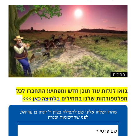
לדים יראים ושלמים, בתורה, יראה ומידות טובות
לת חובה לכל הורה!
שלח לחבר