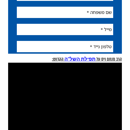
ות עוד תוכן חדש ומפתיע! התחברו לכל
מות שלנו בתהילים
בלחיצה כאן >>>​