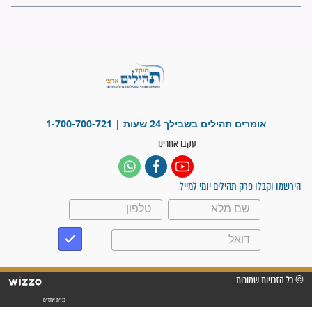
פציעת הראש של החייל הפכה
לנס רפואי בזכות...
"משהו בתוכי ידע שההריון הזה
זקוק לתפילות": סיפור ישועה
מדהים בזכות התפילות מדי יום
"אשמח שתודיעו למתפללים
עלינו שהקב"ה שמע לתפילות
וחתמתי על חוזה עבודה אחרי
שנתיים של חיפוש!"