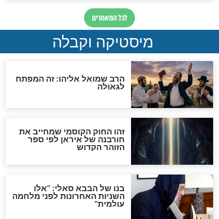
מה יהיה בימות המשיח?
"לפני הגאולה תהיה אפיקורסות
והכחשה גדולה מאוד של
האמונה"
האם לאחר בוא המשיח יהיה
אפשר לחזור בתשובה?