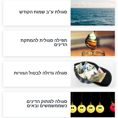
שורדת השואה שחוגגת 100:
"מודה לקב"ה על כל השנים"
לכל המאמרים
אחרית הימים
האם אפשר לחשב את הקץ?