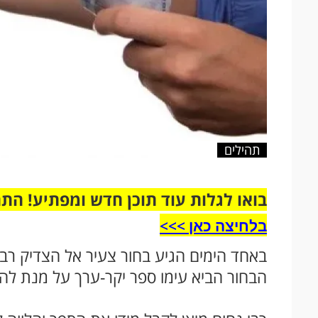
תהילים
בואו לגלות עוד תוכן חדש ומפתיע! הת
בלחיצה כאן >>>​
באחד הימים הגיע בחור צעיר אל הצדיק רבי
הבחור הביא עימו ספר יקר-ערך על מנת להש