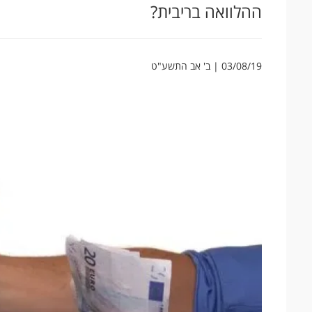
ההלוואה בריבית?
03/08/19 | ב' אב התשע"ט