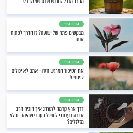
מהרב מנדל לחודש שבט שמזלו דלי
החיזוק היומי
מבקשים פתח של ישועה? זו הדרך לפתוח
אותו
החיזוק היומי
את הסיפור המרגש הזה - אתם לא יכולים
לפספס!
החיזוק היומי
דרך ארץ קדמה לתורה: איך הוכיח הרב
אברהם ענתבי למושל הערבי שהיהודים לא
מזלזלים?