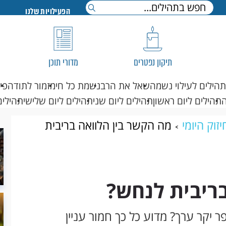
הפעילויות שלנו
תיקון נפטרים
מדורי תוכן
תהילים לעילוי נשמה
שאל את הרב
נשמת כל חי
מזמור לתודה
פי
תהילים ליום ראשון
תהילים ליום שני
תהילים ליום שלישי
תהילים
זוק היומי
מה הקשר בין הלוואה בריבית
ריבית לנחש?
 יקר ערך? מדוע כל כך חמור עניין