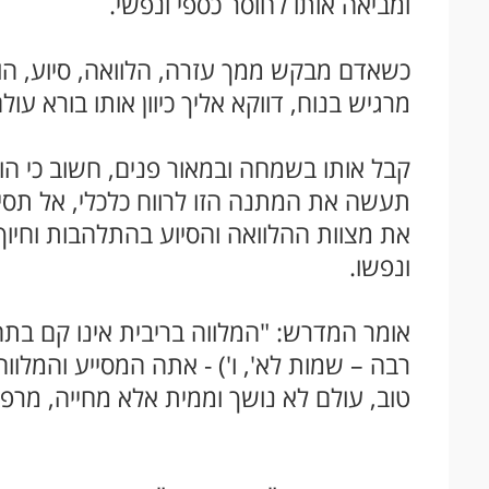
ומביאה אותו לחוסר כספי ונפשי.
כשאדם מבקש ממך עזרה, הלוואה, סיוע, הוא
מרגיש בנוח, דווקא אליך כיוון אותו בורא עולם
קבל אותו בשמחה ובמאור פנים, חשוב כי ה
תעשה את המתנה הזו לרווח כלכלי, אל תסיי
את מצוות ההלוואה והסיוע בהתלהבות וחיוך
ונפשו.
אומר המדרש: "המלווה בריבית אינו קם בתח
רבה – שמות לא', ו') - אתה המסייע והמלווה
טוב, עולם לא נושך וממית אלא מחייה, מרפא 