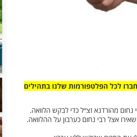
חברו לכל הפלטפורמות שלנו בתהילים
 נחום מהורדנא זצ״ל כדי לבקש הלוואה.
אירו אצל רבי נחום כערבון על ההלוואה.