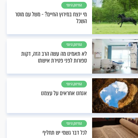
החיזוק היומי
מי ינצח במירוץ החיים? - משל עם מוסר
השכל
החיזוק היומי
לא תאמינו מה עשה הרב הזה, דקות
ספורות לפני פטירת אישתו
החיזוק היומי
אנחנו אחראים על עצמנו
החיזוק היומי
לכל דבר גשמי יש תחליף