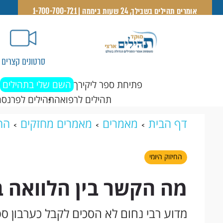
אומרים תהילים בשבילך, 24 שעות ביממה | 1-700-700-721
סרטונים קצרים
פתיחת ספר ליקירך
השם שלי בתהילים
תהילים לרפואה
תהילים לפרנסה
דף הבית
מאמרים
מאמרים מחזקים
החי
לנחש?
החיזוק היומי
מה הקשר בין הלוואה ב
מדוע רבי נחום לא הסכים לקבל כערבון ספר