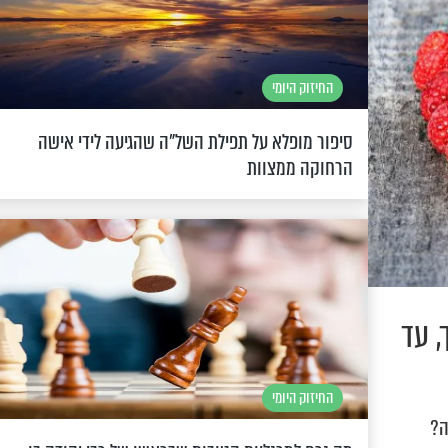
החיזוק היומי
סיפור מופלא על תפילת השל"ה שהגיעה לידי אישה
הרחוקה ממצוות
, עד
החיזוק היומי
ה?