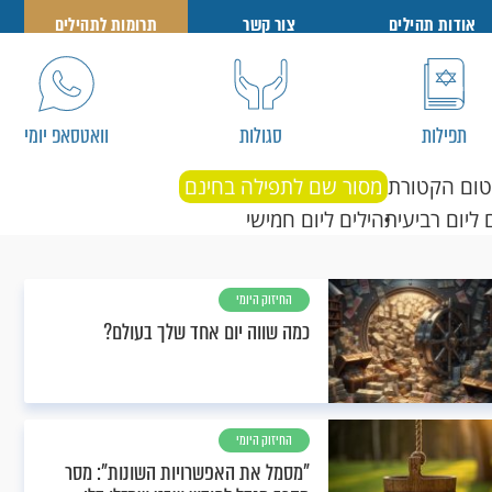
אודות תהילים
צור קשר
תרומות לתהילים
תפילות
סגולות
וואטסאפ יומי
טום הקטורת
מסור שם לתפילה בחינם
 ליום רביעי
תהילים ליום חמישי
החיזוק היומי
כמה שווה יום אחד שלך בעולם?
החיזוק היומי
"מסמל את האפשרויות השונות": מסר