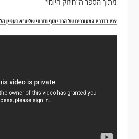
מתוך הספר ה"חיזוק היומי"
צפו בדבריו המעוררים של הרב יוסף מזרחי שליט"א בעניין הלו