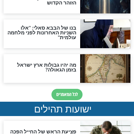
"לפני הגאולה תהיה אפיקורסות
והכחשה גדולה מאוד של
האמונה"
האם לאחר בוא המשיח יהיה
אפשר לחזור בתשובה?
לכל המאמרים