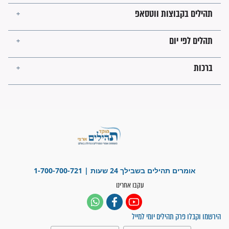
מה יהיו גבולות ארץ ישראל
בזמן הגאולה?
לכל המאמרים
ישועות תהילים
פציעת הראש של החייל הפכה
לנס רפואי בזכות...