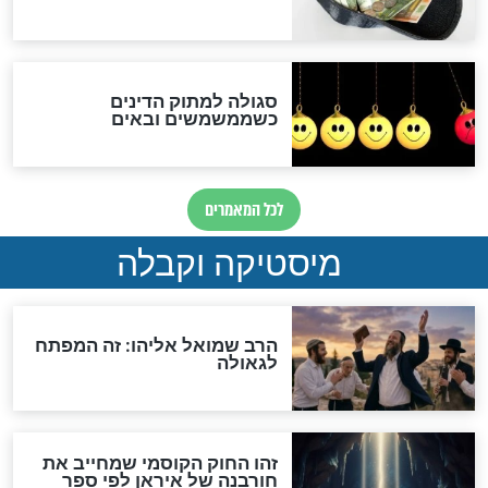
לכל המאמרים
אחרית הימים
האם אפשר לחשב את הקץ?
מה יהיה בימות המשיח?