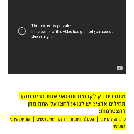
תך לדרגתו של הבורא - להחיות מתים, להדליק
ה, לתת כוחות לנפש מיואשת ונטולת תקווה.
 היכולת לתת לאחר את הדחיפה לשינוי, אל
, השתמש ביכולת הדיבור שלך להרים אדם
ק אל הר גבוה, אל תתקמצן במילים, מילה טובה
מים חיים שלמים...
ר "החיזוק היומי"
ריו המעשירים והמחזקים של הרב יובל
רוב שליט"א על כוחה של מילה: