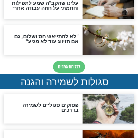
סגולת ע"ב שמות הקודש
תפילה סגולית להמתקת
הדינים
סגולה גדולה לבטול הגזרות