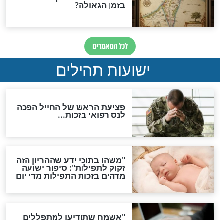
האם לאחר בוא המשיח יהיה
אפשר לחזור בתשובה?
לכל המאמרים
ות להמתקת הדינים וביטול
גזרות