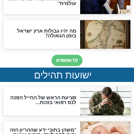
"לפני הגאולה תהיה אפיקורסות
והכחשה גדולה מאוד של
האמונה"
האם לאחר בוא המשיח יהיה
אפשר לחזור בתשובה?
לכל המאמרים