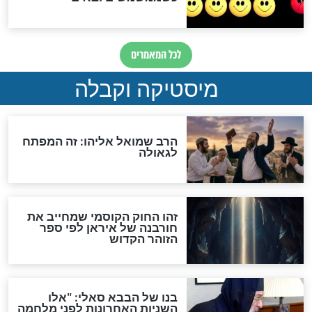
לכל המאמרים
אחרית הימים
האם אפשר לחשב את הקץ?
מה יהיה בימות המשיח?