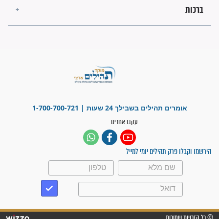
מה יהיו גבולות ארץ ישראל
בזמן הגאולה?
לכל המאמרים
ישועות תהילים
פציעת הראש של החייל הפכה
לנס רפואי בזכות...
"משהו בתוכי ידע שההריון הזה