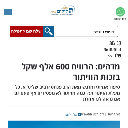
שלח שם לתפילה
מדהים: הרוויח 600 אלף שקל
 הוויתור
תי ומרגש מאת הרב פנחס זרביב שליט''א, כל
תור ועד כמה מויתור לא מפסידים אף פעם גם
לנו אחרת