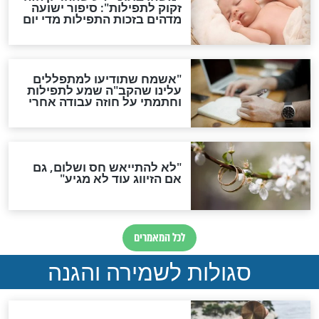
סגולת ע"ב שמות הקודש
תפילה סגולית להמתקת
הדינים
סגולה גדולה לבטול הגזרות
סגולה למתוק הדינים