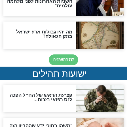
לכל המאמרים
ות להמתקת הדינים וביטול
גזרות