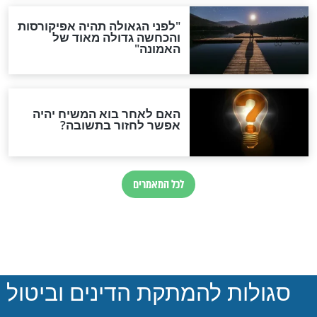
חדשות יהדות
ההסכם החשאי של טראמפ
ואיראן: בלי שקיפות ועם הרבה
סימני שאלה
המסמך האבוד שנחשף
במרתפי מוסקבה: כתב היד
הנדיר של הרשב"ם התגלה