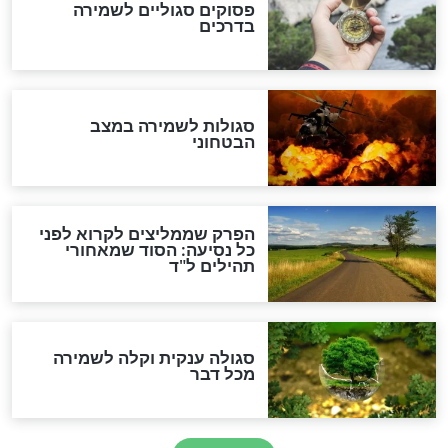
כשממשמשים ובאים
לכל המאמרים
מיסטיקה וקבלה
הרב שמואל אליהו: זה המפתח
לגאולה
זהו החוק הקוסמי שמחייב את
חורבנה של איראן לפי ספר
הזוהר הקדוש