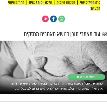
יים הטיפול הצליח, חום גופה של התינוקת
ר יציב במשך כל תקופת אשפוזה. לאחר כמה
תינוקת שוחררה לביתה. האם מסכמת
: "הרופאים הגדירו אותה – ואיך לא בעצם –
'. היום היא בת שלוש, ילדה בריאה יחסית,
יא בכל זאת קטנה יותר מילדים אחרים בני