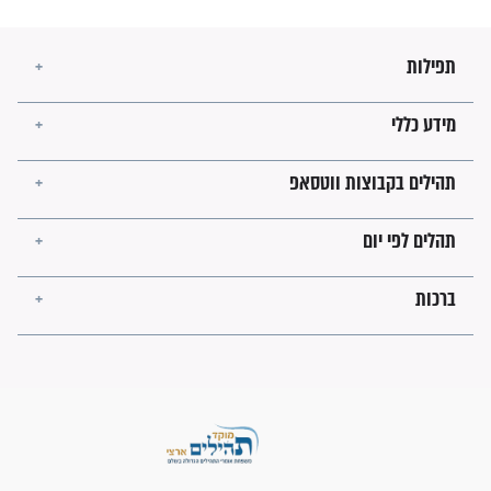
בנו של הבבא סאלי: "אלו
השניות האחרונות לפני מלחמה
עולמית"
מה יהיו גבולות ארץ ישראל
בזמן הגאולה?
לכל המאמרים
ישועות תהילים