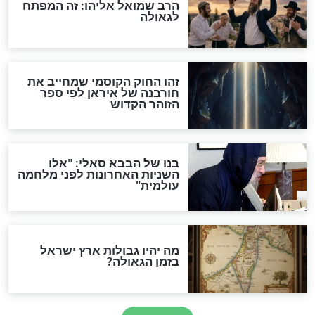
מה יהיה בימות המשיח?
"לפני הגאולה תהיה אפיקורסות
והכחשה גדולה מאוד של
האמונה"
האם לאחר בוא המשיח יהיה
אפשר לחזור בתשובה?