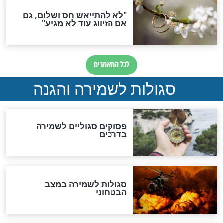
תפילה סגולית להמתקת
הדינים
סגולה גדולה לבטול הגזרות
סגולה למתוק הדינים
כשממשמשים ובאים