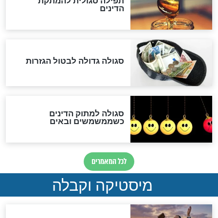
הנדיר של הרשב"ם התגלה
שורדת השואה שחוגגת 100:
"מודה לקב"ה על כל השנים"
לכל המאמרים
אחרית הימים
האם אפשר לחשב את הקץ?