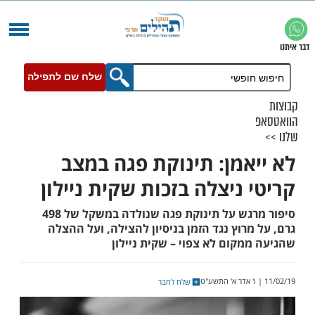
שלח שם לתפילה
אמן: תינוקת פגה במצב
 ניצלה בזכות שקית ניילון
סיפור מרגש על תינוקת פגה שנולדה במשקל של 498
רוץ נגד הזמן בניסיון להצילה, ועל ההצלה
קום לא צפוי – שקית ניילון