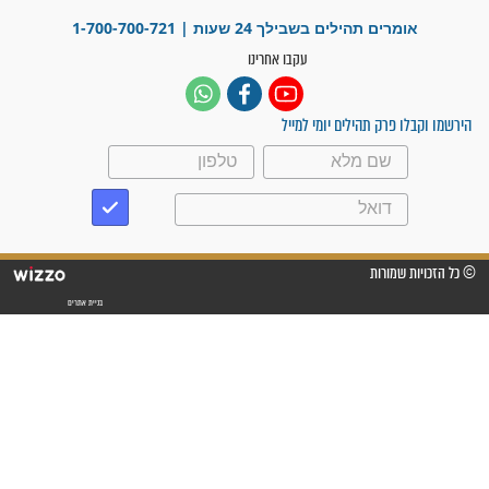
פציעת הראש של החייל הפכה
לנס רפואי בזכות...
"משהו בתוכי ידע שההריון הזה
זקוק לתפילות": סיפור ישועה
מדהים בזכות התפילות מדי יום
"אשמח שתודיעו למתפללים
עלינו שהקב"ה שמע לתפילות
וחתמתי על חוזה עבודה אחרי
שנתיים של חיפוש!"