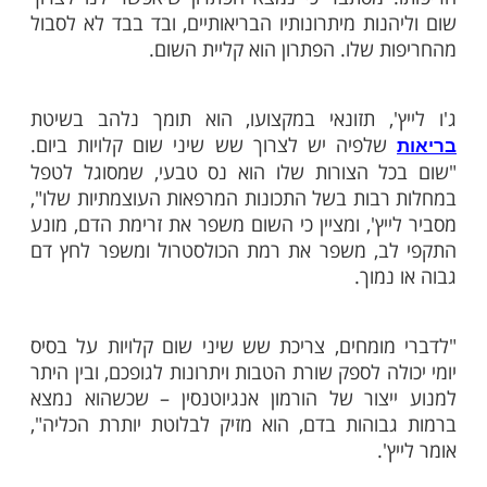
ות עוד תוכן חדש ומפתיע! התחברו לכל
מות שלנו בתהילים
בלחיצה כאן >>>​
כולות ריפוי עוצמתיות, והוא יכול לסייע בטיפול
ות. רבים שמעו על סגולותיו הרפואיות של
 עם זאת לא כולם יכולים לצרוך אותו בשל
 מסתבר כי נמצא הפתרון שיאפשר לנו לצרוך
ות מיתרונותיו הבריאותיים, ובד בבד לא לסבול
 שלו. הפתרון הוא קליית השום.
', תזונאי במקצועו, הוא תומך נלהב בשיטת
לפיה יש לצרוך שש שיני שום קלויות ביום.
ל הצורות שלו הוא נס טבעי, שמסוגל לטפל