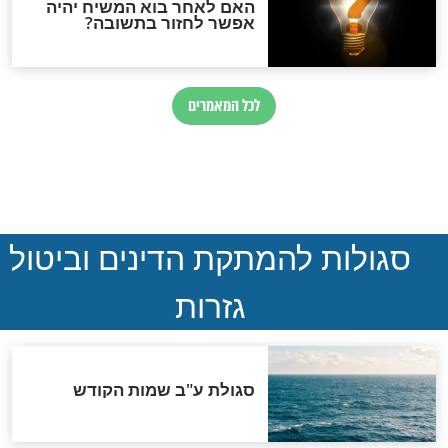
 לא סיגריה" - ככה
היום גם הרופאים יודעים מה
צמם הורים רבים
שהיהדות אמרה תמיד
שילדיהם מעשנים
חדשות יהדות
הותר לפרסום: לוחמי מילואים
נהרגו בדרום לבנון