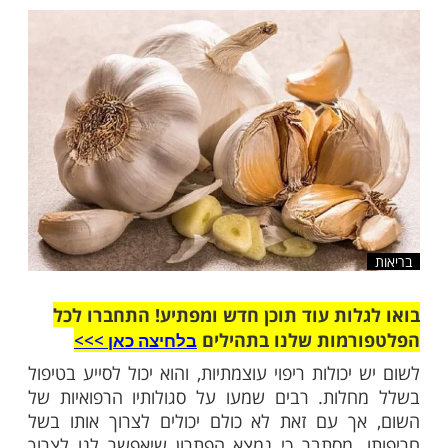
מנו בשל חריפותו. שיטת ריפוי חדשה מתמודדת
הזה ומבטיחה תוצאות תוך 24 שעות
שלח לחבר