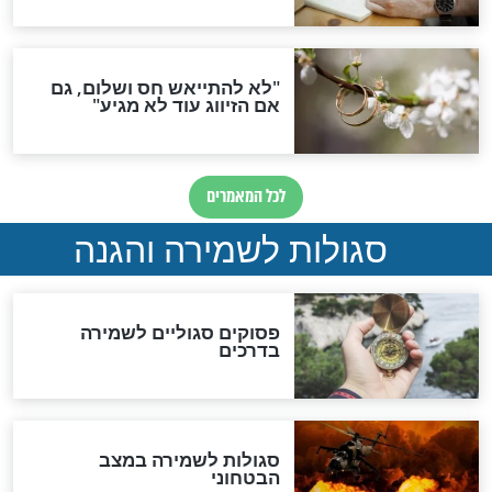
גזרות
סגולת ע"ב שמות הקודש
תפילה סגולית להמתקת
הדינים
סגולה גדולה לבטול הגזרות