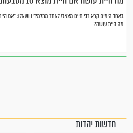
מה היית עושה אם היית מוצא 10 מטבעות זהב?
באחד הימים קרא רבי חיים מצאנז לאחד מתלמידיו ושאלו: "אם הי
מה היית עושה?
חדשות יהדות