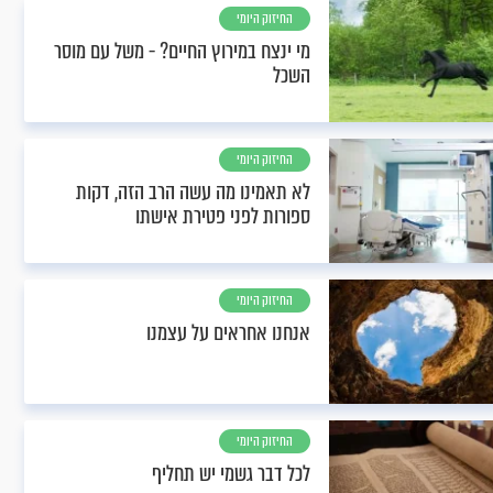
החיזוק היומי
מי ינצח במירוץ החיים? - משל עם מוסר
השכל
החיזוק היומי
לא תאמינו מה עשה הרב הזה, דקות
ספורות לפני פטירת אישתו
החיזוק היומי
אנחנו אחראים על עצמנו
החיזוק היומי
לכל דבר גשמי יש תחליף