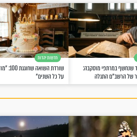
חדשות יהדות
 שנחשף במרתפי מוסקבה:
שורדת השואה 
ר של הרשב"ם התגלה
על כל השנים"