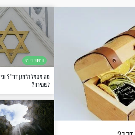
החיזוק היומי
מה מסמל ה"מגן דוד"? וכי
לשמירה?