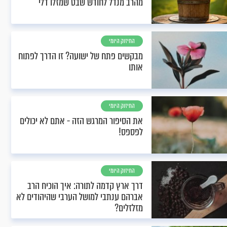
מהרב מנדל לחודש שבט שמזלו דלי
החיזוק היומי
מבקשים פתח של ישועה? זו הדרך לפתוח
אותו
החיזוק היומי
את הסיפור המרגש הזה - אתם לא יכולים
לפספס!
החיזוק היומי
דרך ארץ קדמה לתורה: איך הוכיח הרב
אברהם ענתבי למושל הערבי שהיהודים לא
מזלזלים?