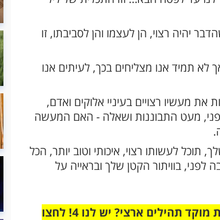
ר יהיה רצוי, הן לעצמו והן לסביבתו, זו
אך לא תמיד אנו מצליחים בכך, לעיתים אנו
 את מעשיו רצויים בעיניי אלוקים ואדם,
ני, מעט התבוננות ושאלה - האם המעשה
.
 תוכל לעשותו רצוי, איכותי וטוב יותר, הכל
ה לפני, בוויתור הקטן שלך ובראייה על
מחוברים רק לקבוצת ווטסאפ אחת מבית מוקד תהילים ארצי? יש לנו 4! לחצו