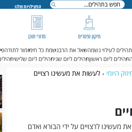
הפעילויות שלנו
תיקון נפטרים
מדורי תוכן
תהילים לעילוי נשמה
שאל את הרב
נשמת כל חי
מזמור לתודה
פי
תהילים ליום ראשון
תהילים ליום שני
תהילים ליום שלישי
תהילים
זוק היומי
לעשות את מעשינו רצויים
ים
ת מעשינו לרצויים על ידי הבורא ואדם