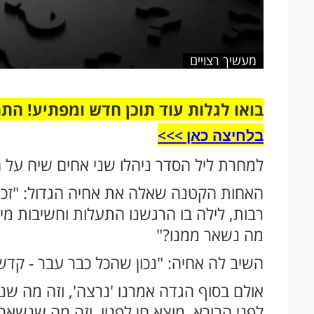
מעשיך רצויים
בואו לגלות עוד תוכן חדש ומפתיע! הת
בלחיצה כאן >>>​
למחרת ליל הסדר ניהלו שני אחים שיח על 
האחות הקטנה שאלה את אחיה הגדול: "זכינו
רבות, לילה בו הרגשנו התעלות וחשיבות מ
מה נשאר ממנו?"
השיב לה אחיה: "נכון שהכל כבר עבר - קדש 
אולם בסוף הגדה אמרנו 'נרצה', וזה מה שנ
לפני הבורא, מוצא חן לפניו, וזה מה שנשאר 