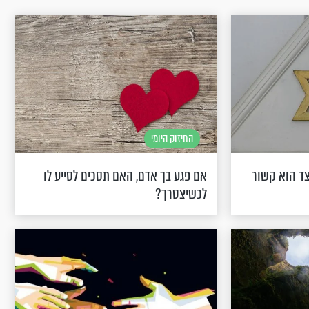
החיזוק היומי
צד הוא קשור
אם פגע בך אדם, האם תסכים לסייע לו
לכשיצטרך?