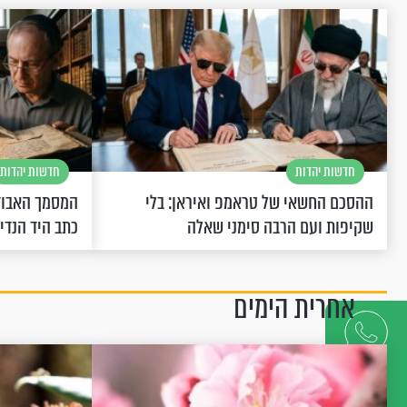
חדשות יהדות
חדשות יהדות
ההסכם החשאי של טראמפ ואיראן: בלי
המסמך האבוד
שקיפות ועם הרבה סימני שאלה
כתב היד הנדי
אחרית הימים
דברו
איתנו