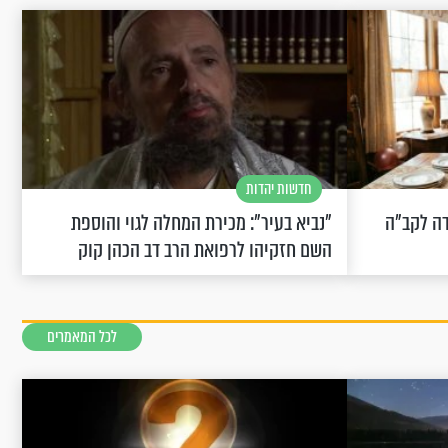
חדשות יהדות
שחוגגת 100: "מודה לקב"ה
"נביא בעיר": מכירת המחלה לגוי והוספת
השם חזקיהו לרפואת הרב דב הכהן קוק
לכל המאמרים