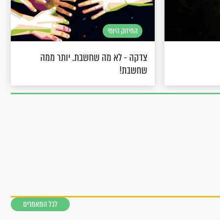
החיזוק היומי
צדקה - לא מה שחשבת. יותר ממה
שחשבת!
לכל המאמרים