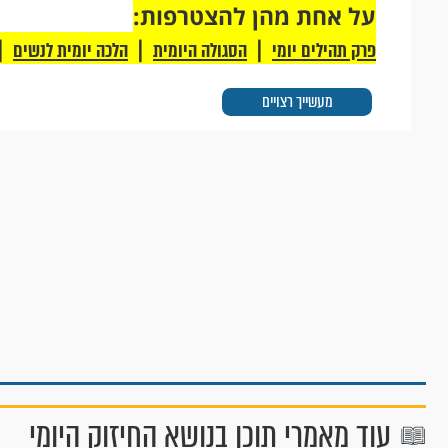
על אחת מהן להצטרפות:
|
|
|
פרק תהילים יומי
הסגולה היומית
הלכה יומית לנשים
מעשייך רצויים
עוד מאמרי תוכן בנושא החיזוק היומי