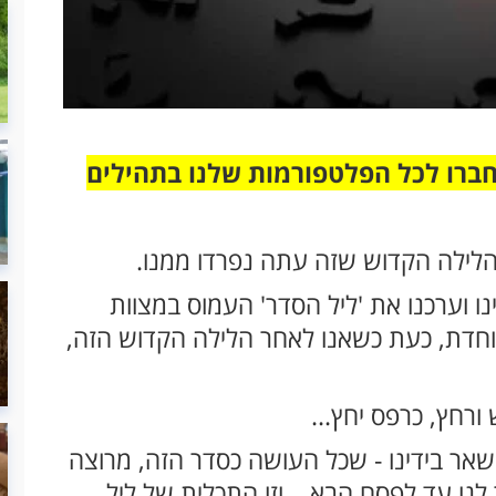
חברו לכל הפלטפורמות שלנו בתהילים
הלילה הקדוש שזה עתה נפרדו ממנו.
 וערכנו את 'ליל הסדר' העמוס במצוות
יוחדת, כעת כשאנו לאחר הלילה הקדוש הזה,
ורחץ, כרפס יחץ...
שאר בידינו - שכל העושה כסדר הזה, מרוצה
לנו עד לפסח הבא... וזו התכלית של ליל