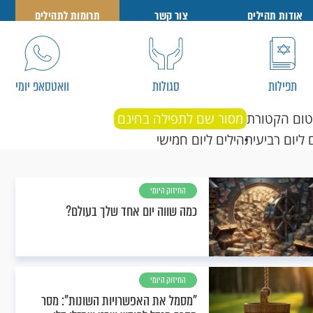
אודות תהילים
צור קשר
תרומות לתהילים
תפילות
סגולות
וואטסאפ יומי
טום הקטורת
מסור שם לתפילה בחינם
 ליום רביעי
תהילים ליום חמישי
החיזוק היומי
כמה שווה יום אחד שלך בעולם?
החיזוק היומי
"מסמל את האפשרויות השונות": מסר