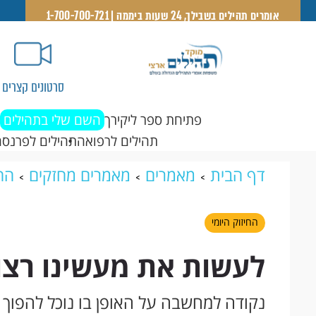
אומרים תהילים בשבילך, 24 שעות ביממה | 1-700-700-721
סרטונים קצרים
פתיחת ספר ליקירך
השם שלי בתהילים
תהילים לרפואה
תהילים לפרנסה
דף הבית
מאמרים
מאמרים מחזקים
החי
החיזוק היומי
לעשות את מעשינו רצוי
נקודה למחשבה על האופן בו נוכל להפוך א