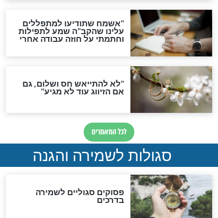
סגולה גדולה לבטול הגזרות
סגולה למתוק הדינים
כשממשמשים ובאים
לכל המאמרים
מיסטיקה וקבלה