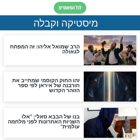
"לפני הגאולה תהיה אפיקורסות
והכחשה גדולה מאוד של
האמונה"
האם לאחר בוא המשיח יהיה
אפשר לחזור בתשובה?
לכל המאמרים