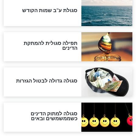
לכל המאמרים
אחרית הימים
האם אפשר לחשב את הקץ?
מה יהיה בימות המשיח?