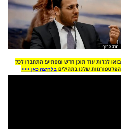
שלח לחבר
ות עוד תוכן חדש ומפתיע! התחברו לכל
מות שלנו בתהילים
בלחיצה כאן >>>​