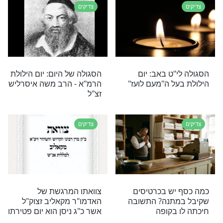
מה כהנמן היה ראש ישיבה פוניבז' בליטא לפני השואה
ראל לאחריה
צדיקים
 - כל מה שרצית
7 עובדות על הרב יוסף שלום
אלישיב שיום פטירתו כ"ח
תמוז