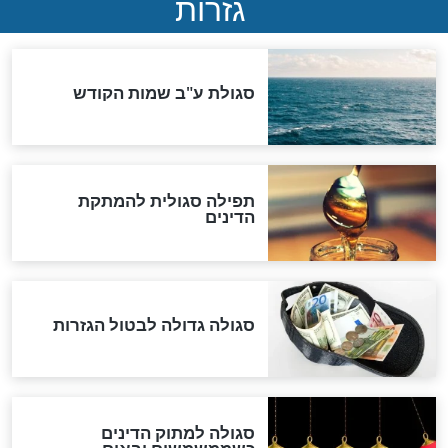
שורדת השואה שחוגגת 100:
"מודה לקב"ה על כל השנים"
לכל המאמרים
אחרית הימים
האם אפשר לחשב את הקץ?