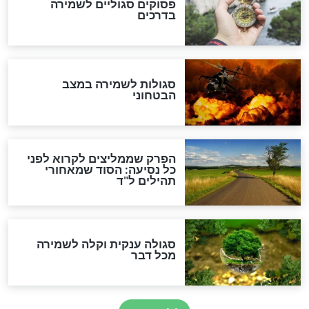
מיסטיקה וקבלה
הרב שמואל אליהו: זה המפתח
לגאולה
זהו החוק הקוסמי שמחייב את
חורבנה של איראן לפי ספר
הזוהר הקדוש
בנו של הבבא סאלי: "אלו
השניות האחרונות לפני מלחמה