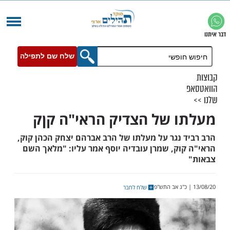
שלח שם לתפילה
 של הצדיק הראי"ה קןק
 נגר על מעלתו של הרב אברהם יצחק הכהן קוק,
וק, שמרן עובדיה יוסף אמר עליו: "מלאך השם