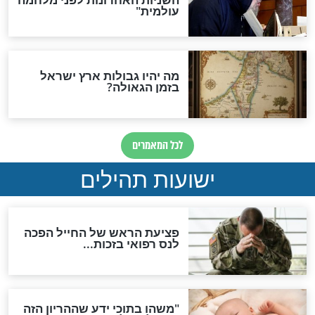
ות להמתקת הדינים וביטול
גזרות
סגולת ע"ב שמות הקודש