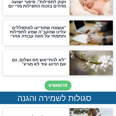
תפילה סגולית להמתקת
הדינים
סגולה גדולה לבטול הגזרות
סגולה למתוק הדינים
כשממשמשים ובאים
לכל המאמרים