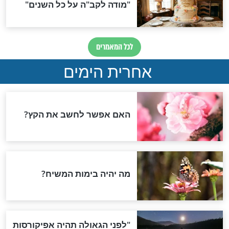
מח חתן יתום:
הסגולה הנדירה בשבת
ס לבידוד וגם
הקרובה - פרשת יתרו
שקרה בסוף יפתיע
י לישראל הכריז
כל מה שרציתם לדעת על
ישי כיום תפילה
נגיף הקורונה
צירת המגפה