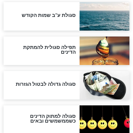
שורדת השואה שחוגגת 100:
"מודה לקב"ה על כל השנים"
לכל המאמרים
אחרית הימים
האם אפשר לחשב את הקץ?