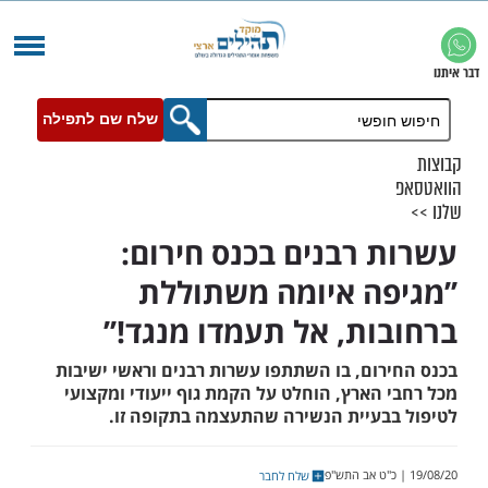
שלח שם לתפילה
 רבנים בכנס חירום:
פה איומה משתוללת
ות, אל תעמדו מנגד!’’
רום, בו השתתפו עשרות רבנים וראשי ישיבות