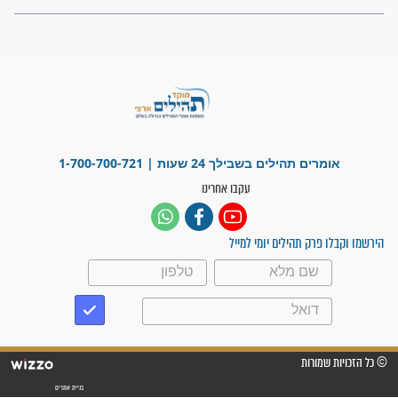
פציעת הראש של החייל הפכה
לנס רפואי בזכות...
"משהו בתוכי ידע שההריון הזה
זקוק לתפילות": סיפור ישועה
מדהים בזכות התפילות מדי יום
"אשמח שתודיעו למתפללים
עלינו שהקב"ה שמע לתפילות
וחתמתי על חוזה עבודה אחרי
שנתיים של חיפוש!"