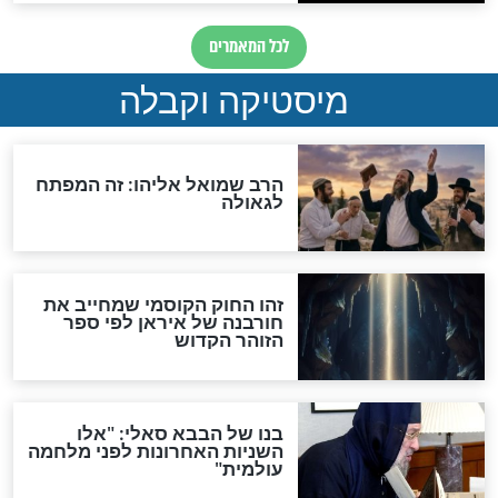
מה יהיה בימות המשיח?
"לפני הגאולה תהיה אפיקורסות
והכחשה גדולה מאוד של
האמונה"
האם לאחר בוא המשיח יהיה
אפשר לחזור בתשובה?