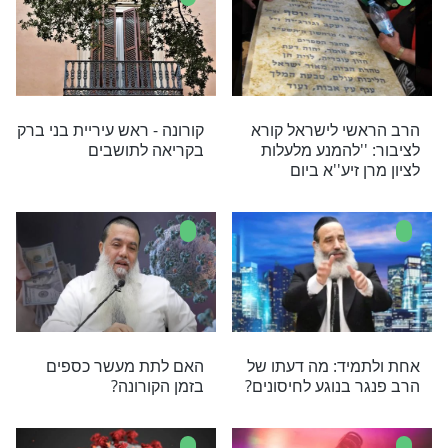
בהוראה לציבור - "יש להוסיף
ולהקפיד על דרכי הזהירות"
תו של הרב דוד
ערב ראש חודש ניסן - תפילה
שים מהציבור:
עולמית נגד הקורונה
להתפלל לרפואתו