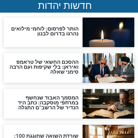
יד: מה דעתו של
האם לתת מעשר כספים
בנוגע לחיסונים?
בזמן הקורונה?