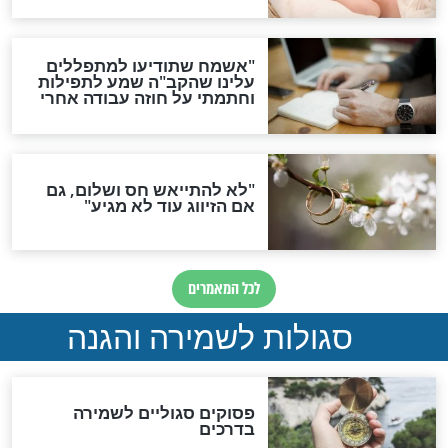
תפילה סגולית להמתקת
הדינים
סגולה גדולה לבטול הגזרות
סגולה למתוק הדינים
כשממשמשים ובאים