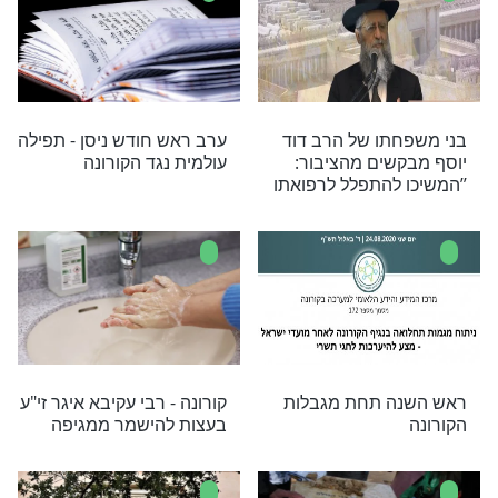
רצה בצפת מגיפה איומה אשר הפילה חללים רבים,
בטיח לתושבים כי מותו יפסיק את המגיפה וכך אמנם
אל תפיצו מידע לא
בשל העלייה המדאיגה
בתחלואה: גדולי ישראל