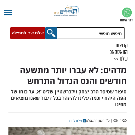
שלח שם לתפילה
: לא עברו יותר מתשעה
ם והנס הגדול התרחש
פר הרב יצחק זילברשטיין שליט''א, על כוחו של
י וכמה עלינו להיזהר בכל דיבור שאנו מוציאים