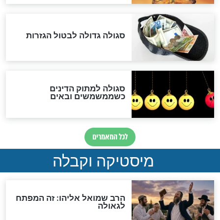
לכל המאמרים
אחרית הימים
האם אפשר לחשב את הקץ?
מה יהיה בימות המשיח?