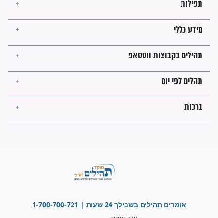
מה יהיו גבולות ארץ ישראל
בזמן הגאולה?
לכל המאמרים
ישועות תהילים
פציעת הראש של החייל הפכה
לנס רפואי בזכות...