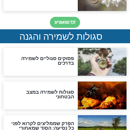
סגולה גדולה לבטול הגזרות
סגולה למתוק הדינים
כשממשמשים ובאים
לכל המאמרים
מיסטיקה וקבלה