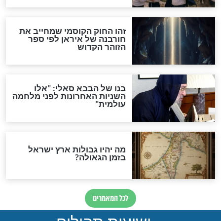
"לפני הגאולה תהיה אפיקורסות
והכחשה גדולה מאוד של
האמונה"
האם לאחר בוא המשיח יהיה
אפשר לחזור בתשובה?
לכל המאמרים