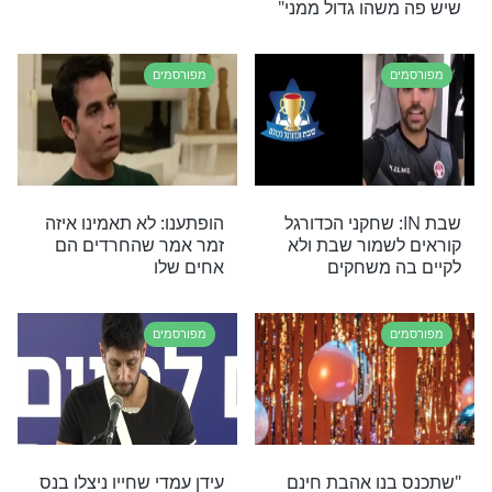
מפורסמים
וכב לי בירן
סמיון גרפמן: "אני באמת
 יום אחד יחזור
ברצינות מתחיל לשקול
להתחיל לשמור שבת"
מפורסמים