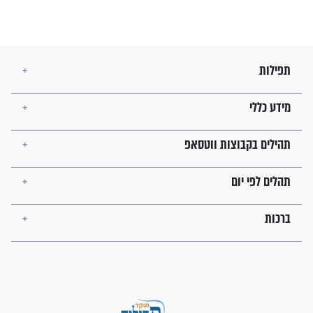
מה יהיו גבולות ארץ ישראל
בזמן הגאולה?
לכל המאמרים
ישועות תהילים
פציעת הראש של החייל הפכה
לנס רפואי בזכות...