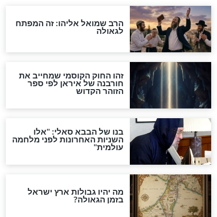
"לפני הגאולה תהיה אפיקורסות
והכחשה גדולה מאוד של
האמונה"
האם לאחר בוא המשיח יהיה
אפשר לחזור בתשובה?
לכל המאמרים