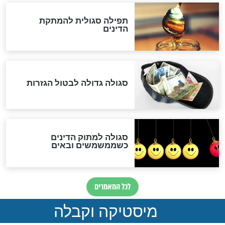
לכל המאמרים
אחרית הימים
האם אפשר לחשב את הקץ?
מה יהיה בימות המשיח?