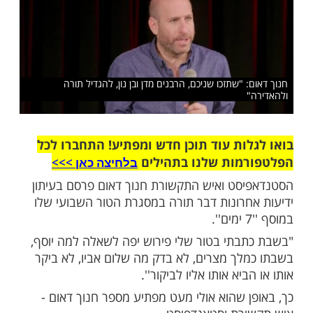
?
שלח לחבר
 "שתזכו שניכם, הרבנים מדן ובן נון, להגדיל תורה
ות עוד תוכן חדש ומפתיע! התחברו לכל
מות שלנו בתהילים
בלחיצה כאן >>>​
סט ואיש התקשורת חנוך דאום פרסם בעיתון