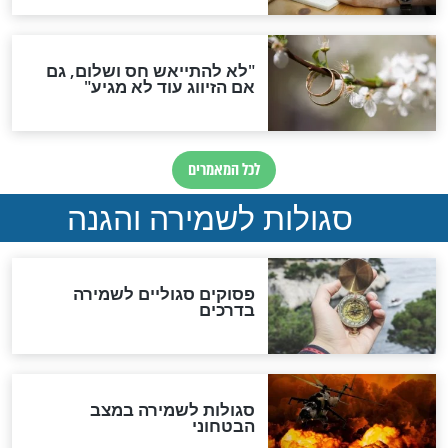
סגולה גדולה לבטול הגזרות
סגולה למתוק הדינים
כשממשמשים ובאים
לכל המאמרים
מיסטיקה וקבלה