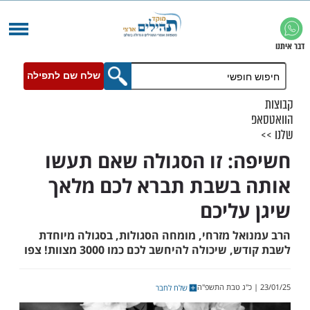
שלח שם לתפילה
: זו הסגולה שאם תעשו
בשבת תברא לכם מלאך
עליכם
אל מזרחי, מומחה הסגולות, בסגולה מיוחדת