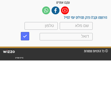
תהילים בשבילך 24 שעות | 1-700-700-721
עקבו אחרינו
ק תהילים יומי למייל