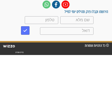
תהילים בשבילך 24 שעות | 1-700-700-721
עקבו אחרינו
ק תהילים יומי למייל