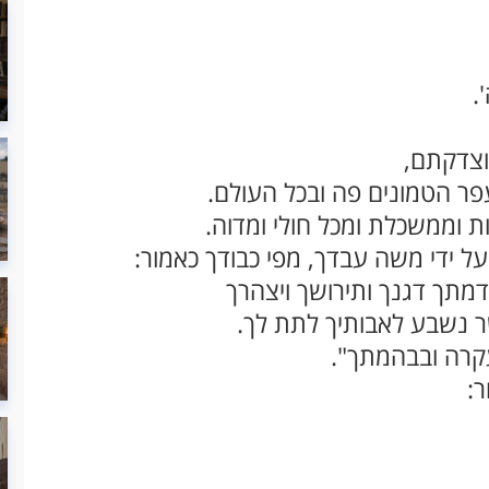
.
וצדקתם,
פר הטמונים פה ובכל העולם.
 וממשכלת ומכל חולי ומדוה.
 ידי משה עבדך, מפי כבודך כאמור:
דמתך דגנך ותירושך ויצהרך
 נשבע לאבותיך לתת לך.
עקרה ובבהמתך".
ר: