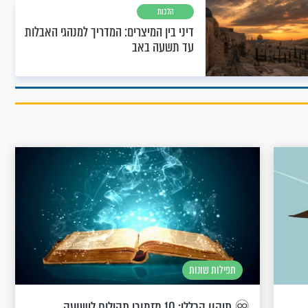
הלכות
דיני בין המיצרים: המדריך למנהגי האבלות
עד תשעה באב
תפילות שונות
♾ תיקון הכללי: 10 מזמורי תהילים לישועה