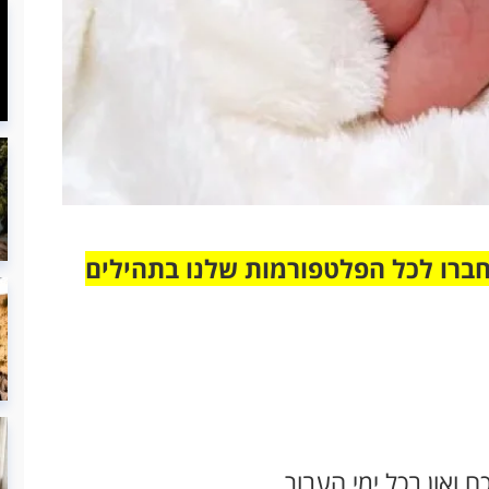
חברו לכל הפלטפורמות שלנו בתהילים
 ואון בכל ימי העבור,