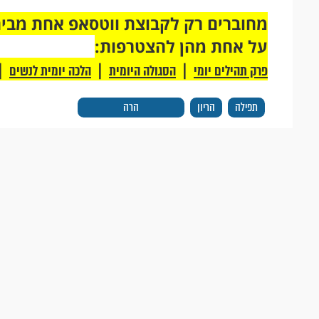
על אחת מהן להצטרפות:
|
|
|
פרק תהילים יומי
הסגולה היומית
הלכה יומית לנשים
תפילה
הריון
הרה