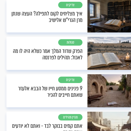
צדיקים
איך מצליחים לקום לתפילה? העצה שנתן
מרן הגרי"ש אלישיב
סגולות
הפרק שדוד המלך אמר כשלא היה לו מה
לאכול: תהילים לפרנסה
צדיקים
9 פנינים ממסע חייו של הבבא אלעזר
שאתם חייבים להכיר
מגזין תהילים
אתם קמים בבוקר לבד - ואתם לא יודעים