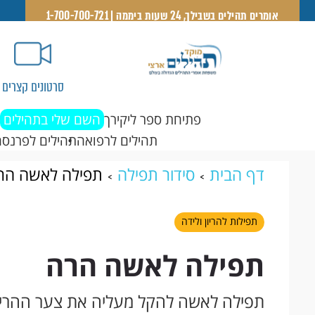
אומרים תהילים בשבילך, 24 שעות ביממה | 1-700-700-721
סרטונים קצרים
פתיחת ספר ליקירך
השם שלי בתהילים
תהילים לרפואה
תהילים לפרנסה
דף הבית
סידור תפילה
תפילה לאשה הר
תפילות להריון ולידה
תפילה לאשה הרה
תפילה לאשה להקל מעליה את צער ההריון,