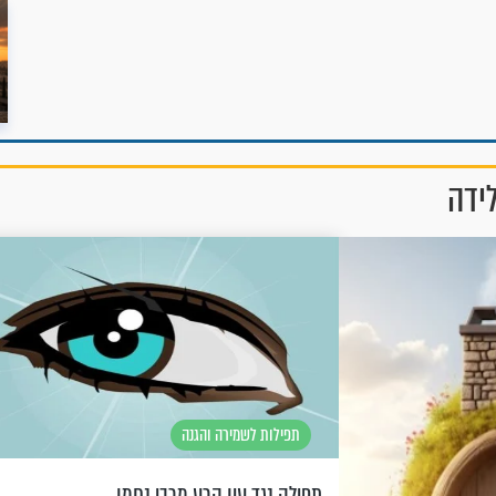
לידה
תפילות לשמירה והגנה
תפילה נגד עין הרע מרבי נחמן