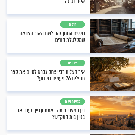
איזה נס זה
הלכות
כששם החתן זהה לשם האב: הצוואה
שמטלטלת הורים
צדיקים
איך הצליח רבי יצחק גברא לסיים את ספר
תהילים 26 פעמים בשבוע?
מגזין תהילים
בין המצרים: מה באמת עדיין מעכב את
בניין בית המקדש?