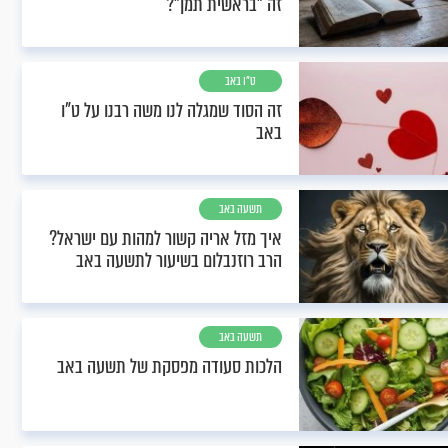
זה "בראשית תמן"?
ט"ו באב
זה הסוד שמגלה לנו משה רבנו על ט"ו
באב
תשעה באב
איך מזל אריה קשור למהות עם ישראל?
הרב רוזנבלום בשיעור לתשעה באב
תשעה באב
הלכות סעודה מפסקת של תשעה באב