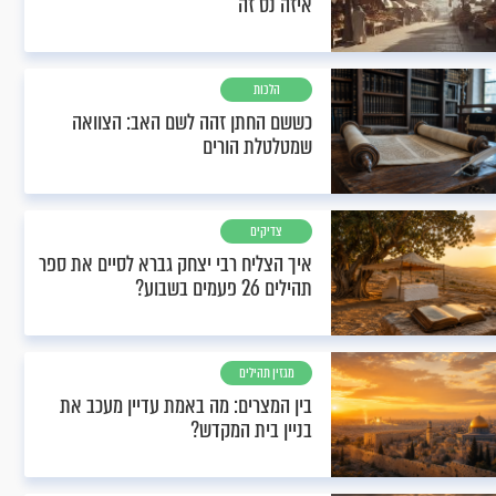
איזה נס זה
הלכות
כששם החתן זהה לשם האב: הצוואה
שמטלטלת הורים
צדיקים
איך הצליח רבי יצחק גברא לסיים את ספר
תהילים 26 פעמים בשבוע?
מגזין תהילים
בין המצרים: מה באמת עדיין מעכב את
בניין בית המקדש?