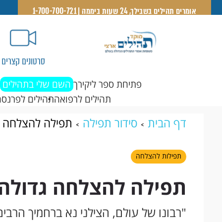
אומרים תהילים בשבילך, 24 שעות ביממה | 1-700-700-721
סרטונים קצרים
פתיחת ספר ליקירך
השם שלי בתהילים
תהילים לרפואה
תהילים לפרנסה
דף הבית
סידור תפילה
תפילה להצלחה ג
תפילות להצלחה
תפילה להצלחה גדולה
"רבונו של עולם, הצילני נא ברחמיך הרבים