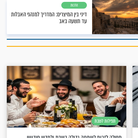
הלכות
דיני בין המיצרים: המדריך למנהגי האבלות
עד תשעה באב
תפילות לשבת
תפילה לזכות לשמחה גדולה בשבת ולחדש חידושי