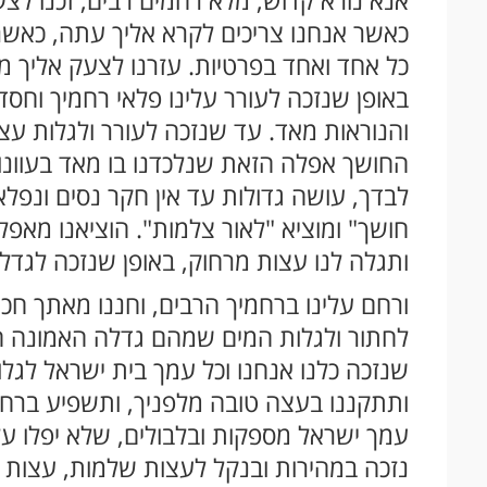
כאשר אנחנו צריכים לקרא אליך עתה, כאשר 
כל אחד ואחד בפרטיות. עזרנו לצעק אליך 
באופן שנזכה לעורר עלינו פלאי רחמיך וחסדי
והנוראות מאד. עד שנזכה לעורר ולגלות עצ
החושך אפלה הזאת שנלכדנו בו מאד בעוונות
לבדך, עושה גדולות עד אין חקר נסים ונפלא
חושך" ומוציא "לאור צלמות". הוציאנו מאפ
ותגלה לנו עצות מרחוק, באופן שנזכה לגדל
ורחם עלינו ברחמיך הרבים, וחננו מאתך חכ
לחתור ולגלות המים שמהם גדלה האמונה 
שנזכה כלנו אנחנו וכל עמך בית ישראל לג
ותתקננו בעצה טובה מלפניך, ותשפיע ברחמי
עמך ישראל מספקות ובלבולים, שלא יפלו ע
נזכה במהירות ובנקל לעצות שלמות, עצות אמ