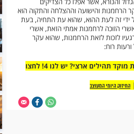
דול והנורא, אשר אפלו כל הצדיקים
יקר הרחמנות והישועה וההצלחה והתקוה הוא
ל ידי זה לעת ההוא, שהוא עת התחיה, בעת
שרי הזוכה לרחמנות אמתי הזאת, אשרי
ורגעיו לזכות לזאת הרחמנות, שהוא עקר
ורעות רוח:
מחוברים רק לקבוצת ווטסאפ אחת מבית מוקד תהילים ארצי? יש לנו 4! לחצו
החיזוק היומי המעוצב