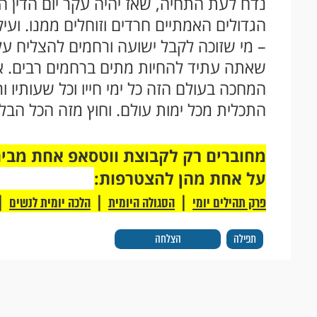
נדח לעת התחיה, שאז יהיה עקר יום הדין הג
הגדולים האמתיים חרדים וזוחלים ממנו. וע
– מי שזוכה לקבל ישועה ורחמים להצליח ע
שאתה עתיד להחיות מתים ברחמים רבים. א
המחכה בעולם הזה כל ימי חייו וכל שעותיו 
התכלית מכל ימות עולם. וחוץ מזה הכל הבל 
על אחת מהן להצטרפות:
|
|
|
פרק תהילים יומי
הסגולה היומית
הלכה יומית לנשים
תפילה
הצלחה