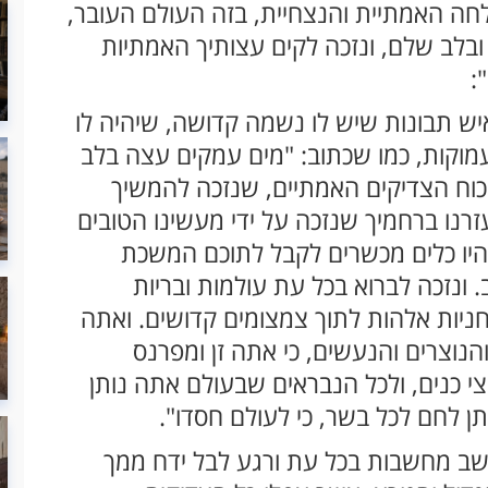
לחה האמתיית והנצחיית, בזה העולם העובר,
ובלב שלם, ונזכה לקים עצותיך האמתיות
:
איש תבונות שיש לו נשמה קדושה, שיהיה לו
מוקות, כמו שכתוב: "מים עמקים עצה בלב
 וכוח הצדיקים האמתיים, שנזכה להמשיך
רנו ברחמיך שנזכה על ידי מעשינו הטובים
יהיו כלים מכשרים לקבל לתוכם המשכת
 ונזכה לברוא בכל עת עולמות ובריות
ניות אלהות לתוך צמצומים קדושים. ואתה
נוצרים והנעשים, כי אתה זן ומפרנס
י כנים, ולכל הנבראים שבעולם אתה נותן
ן לחם לכל בשר, כי לעולם חסדו".
ב מחשבות בכל עת ורגע לבל ידח ממך