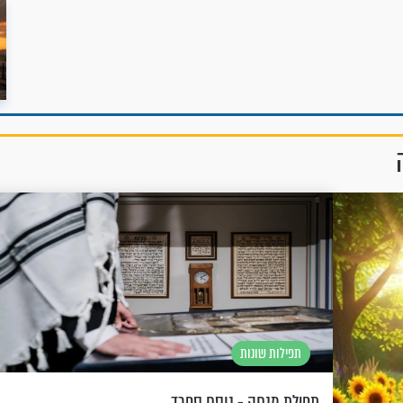
תפילות שונות
תפילת מנחה - נוסח ספרד