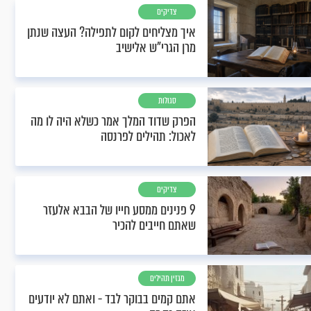
צדיקים
איך מצליחים לקום לתפילה? העצה שנתן
מרן הגרי"ש אלישיב
סגולות
הפרק שדוד המלך אמר כשלא היה לו מה
לאכול: תהילים לפרנסה
צדיקים
9 פנינים ממסע חייו של הבבא אלעזר
שאתם חייבים להכיר
מגזין תהילים
אתם קמים בבוקר לבד - ואתם לא יודעים