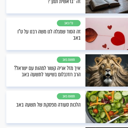
זה "בראשית תמן"?
ט"ו באב
זה הסוד שמגלה לנו משה רבנו על ט"ו
באב
תשעה באב
איך מזל אריה קשור למהות עם ישראל?
הרב רוזנבלום בשיעור לתשעה באב
תשעה באב
הלכות סעודה מפסקת של תשעה באב