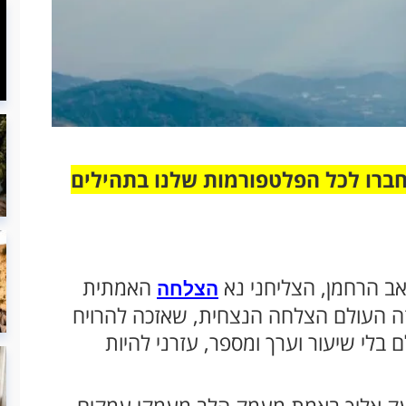
חברו לכל הפלטפורמות שלנו בתהילים
אב הרחמן, הצליחני נא
האמתית
הצלחה
 העולם הצלחה הנצחית, שאזכה להרויח
בלי שיעור וערך ומספר, עזרני להיות
צעק אליך באמת מעמק הלב מעמקי עמקים,