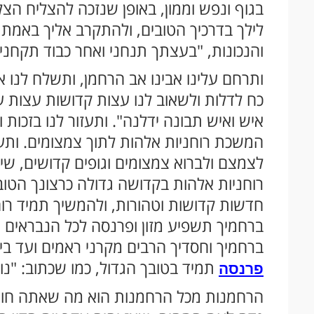
בגוף ונפש וממון, באופן שנזכה להצליח הצ
לילך בדרכיך הטובים, ולהתקרב אליך באמת 
והנכונות, "בעצתך תנחני ואחר כבוד תקחני"
ותרחם עלינו אבינו אב הרחמן, ותשלח לנו 
כח לדלות ולשאוב לנו עצות קדושות עצות ע
איש ואיש תבונה ידלנה". ותעזור לנו בזכות
המשכת רוחניות אלהות לתוך צמצומים. ותעז
לצמצם ולברוא צמצומים וגופים קדושים, ש
רוחניות אלהות בקדושה גדולה כרצונך הטוב.
חדשות קדושות וטהורות, ולהמשיך תמיד רוח
ברחמיך תשפיע מזון ופרנסה לכל הנבראים וה
ברחמיך וחסדיך הרבים מקרני ראמים ועד ביצ
תמיד בטובך הגדול, כמו שכתוב: "נות
פרנסה
הרחמנות מכל הרחמנות הוא מה שאתה חוש