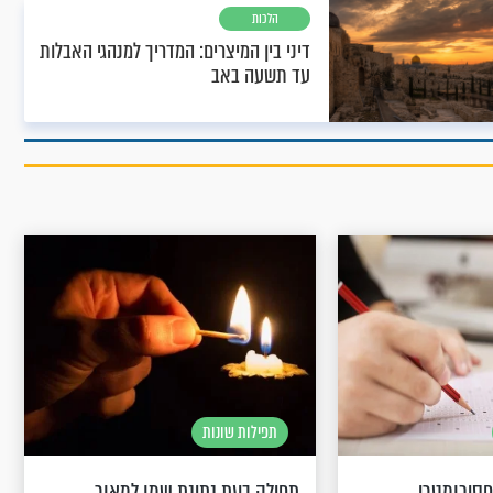
הלכות
דיני בין המיצרים: המדריך למנהגי האבלות
עד תשעה באב
תפילות שונות
סיכומטרי
תפילה בעת נתינת שמן למאור