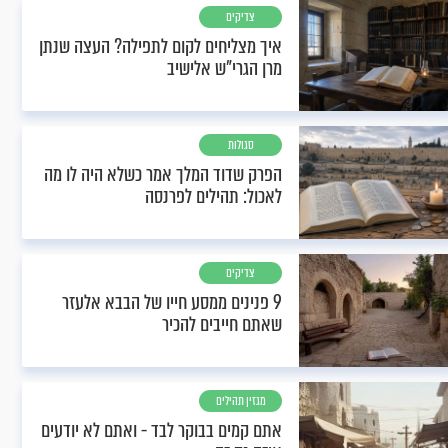
צדיקים
איך מצליחים לקום לתפילה? העצה שנתן
מרן הגרי"ש אלישיב
סגולות
הפרק שדוד המלך אמר כשלא היה לו מה
לאכול: תהילים לפרנסה
צדיקים
9 פנינים ממסע חייו של הבבא אלעזר
שאתם חייבים להכיר
מגזין תהילים
אתם קמים בבוקר לבד - ואתם לא יודעים