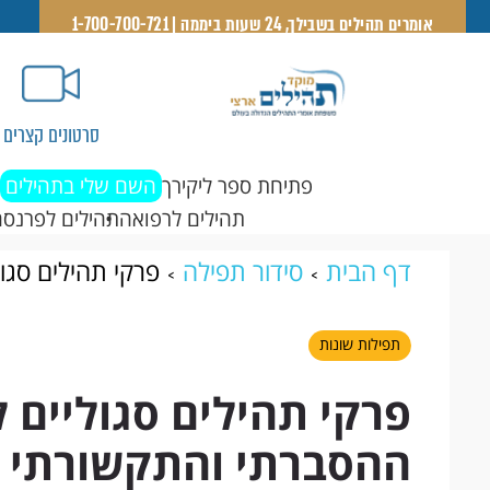
אומרים תהילים בשבילך, 24 שעות ביממה | 1-700-700-721
סרטונים קצרים
פתיחת ספר ליקירך
השם שלי בתהילים
תהילים לרפואה
תהילים לפרנסה
דף הבית
סידור תפילה
פרקי תהילים סגו
של המלחמה
תפילות שונות
פרקי תהילים סגוליים 
ההסברתי והתקשורתי 