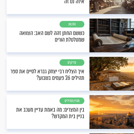
איזה נס זה
הלכות
כששם החתן זהה לשם האב: הצוואה
שמטלטלת הורים
צדיקים
איך הצליח רבי יצחק גברא לסיים את ספר
תהילים 26 פעמים בשבוע?
מגזין תהילים
בין המצרים: מה באמת עדיין מעכב את
בניין בית המקדש?