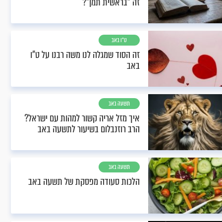
זה "בראשית תמן"?
ט"ו באב
זה הסוד שמגלה לנו משה רבנו על ט"ו
באב
תשעה באב
איך מזל אריה קשור למהות עם ישראל?
הרב רוזנבלום בשיעור לתשעה באב
תשעה באב
הלכות סעודה מפסקת של תשעה באב