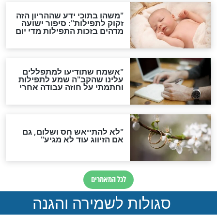
תפילה סגולית להמתקת
הדינים
סגולה גדולה לבטול הגזרות
סגולה למתוק הדינים
כשממשמשים ובאים