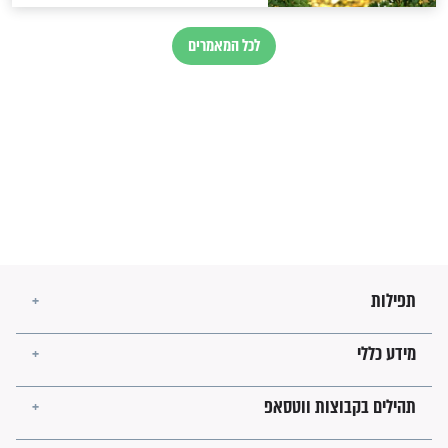
בנו של הבבא סאלי: "אלו
השניות האחרונות לפני מלחמה
עולמית"
מה יהיו גבולות ארץ ישראל
בזמן הגאולה?
לכל המאמרים
ישועות תהילים