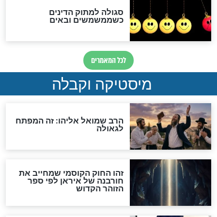
מה יהיה בימות המשיח?
"לפני הגאולה תהיה אפיקורסות
והכחשה גדולה מאוד של
האמונה"
האם לאחר בוא המשיח יהיה
אפשר לחזור בתשובה?