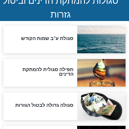
שורדת השואה שחוגגת 100:
"מודה לקב"ה על כל השנים"
לכל המאמרים
אחרית הימים
האם אפשר לחשב את הקץ?