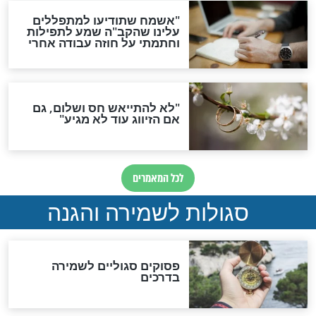
סגולת ע"ב שמות הקודש
תפילה סגולית להמתקת
הדינים
סגולה גדולה לבטול הגזרות
סגולה למתוק הדינים