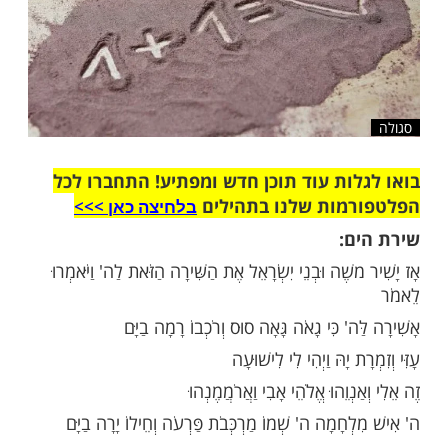
שלח לחבר
ות עוד תוכן חדש ומפתיע! התחברו לכל
מות שלנו בתהילים
בלחיצה כאן >>>​
ם: