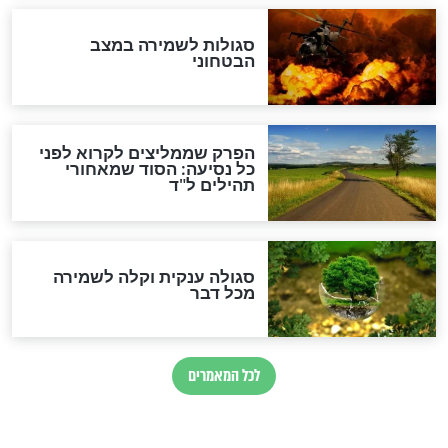
כשממשמשים ובאים
לכל המאמרים
מיסטיקה וקבלה
הרב שמואל אליהו: זה המפתח
לגאולה
זהו החוק הקוסמי שמחייב את
חורבנה של איראן לפי ספר