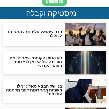
האם אפשר לחשב את הקץ?
מה יהיה בימות המשיח?
"לפני הגאולה תהיה אפיקורסות
והכחשה גדולה מאוד של
האמונה"
האם לאחר בוא המשיח יהיה