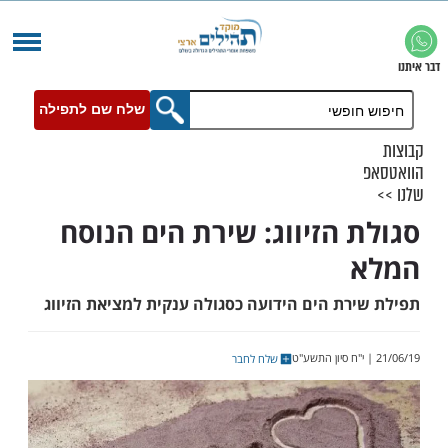
שלח שם לתפילה
 הזיווג: שירת הים הנוסח
רת הים הידועה כסגולה ענקית למציאת הזיווג