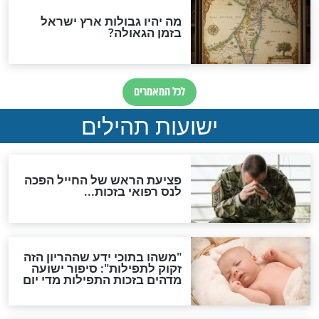
אפשר לחזור בתשובה?
לכל המאמרים
ות להמתקת הדינים וביטול
גזרות