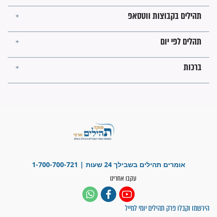
ישועות תהילים
פציעת הראש של החייל הפכה
לנס רפואי בזכות...
"משהו בתוכי ידע שההריון הזה
זקוק לתפילות": סיפור ישועה
מדהים בזכות התפילות מדי יום
"אשמח שתודיעו למתפללים
עלינו שהקב"ה שמע לתפילות
וחתמתי על חוזה עבודה אחרי