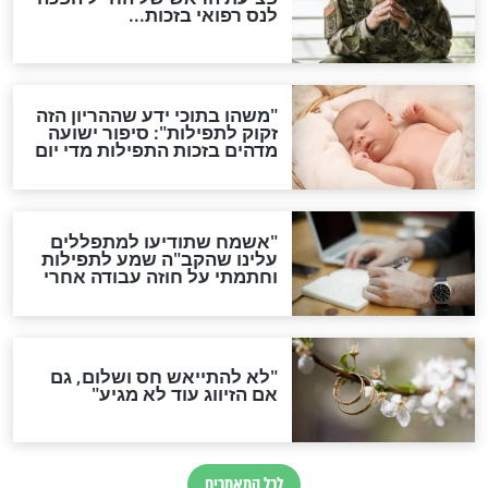
סגולת ע"ב שמות הקודש
תפילה סגולית להמתקת
הדינים
סגולה גדולה לבטול הגזרות