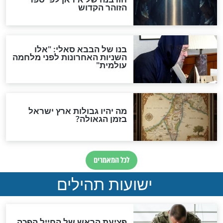
האם לאחר בוא המשיח יהיה
אפשר לחזור בתשובה?
לכל המאמרים
ות להמתקת הדינים וביטול
גזרות