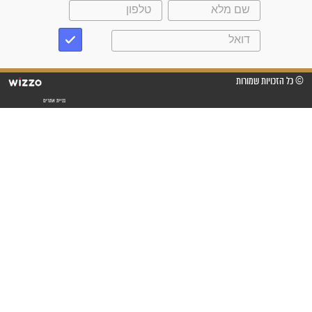
שנתיים של חיפוש!"
"לא להתייאש חס ושלום, גם
אם הזיווג עוד לא מגיע"
לכל המאמרים
סגולות לשמירה והגנה
פסוקים סגוליים לשמירה
בדרכים