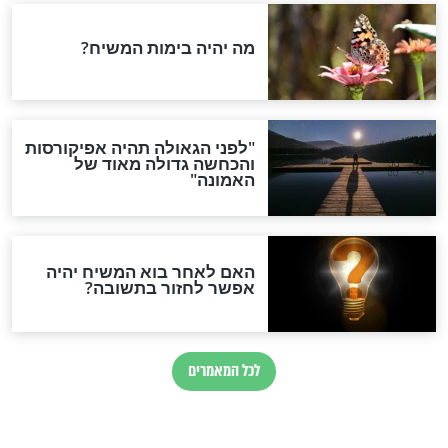
 הכול מתחיל
של עולם?
חדשות יהדות
הותר לפרסום: לוחמי מילואים
נהרגו בדרום לבנון
ההסכם החשאי של טראמפ
ואיראן: בלי שקיפות ועם הרבה
סימני שאלה