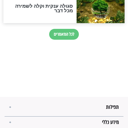
הזוהר הקדוש
בנו של הבבא סאלי: "אלו
השניות האחרונות לפני מלחמה
עולמית"
מה יהיו גבולות ארץ ישראל
בזמן הגאולה?
לכל המאמרים