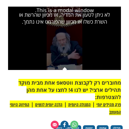
אתה צריך להכניס לתפילה שלך כדי שהבקשות יתגשמו
ות עוד תוכן חדש ומפתיע! התחברו לכל
מות שלנו בתהילים
בלחיצה כאן >>>​
This is a modal window.
יתן לטעון את המדיה, או מכיוון שהרשת או
רת כשלו או מכיוון שהפורמט אינו נתמך.