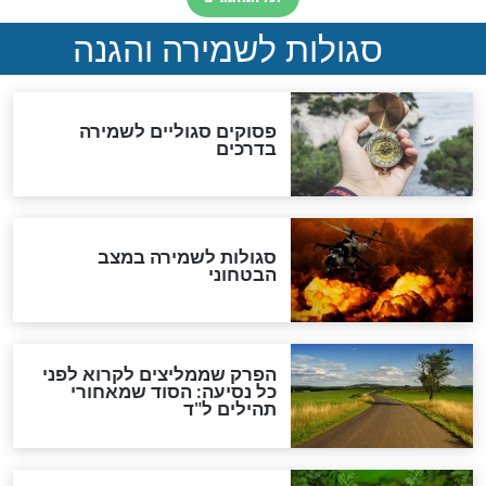
סגולה למתוק הדינים
כשממשמשים ובאים
לכל המאמרים
מיסטיקה וקבלה
הרב שמואל אליהו: זה המפתח
לגאולה
זהו החוק הקוסמי שמחייב את
חורבנה של איראן לפי ספר