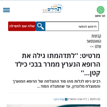
שלח שם לתפילה
: ''לתדהמתו גילה את
 הנערץ ממרר בבכי כילד
'
ו לגלות מהו סוד ההצלחה של הרופא המוערך