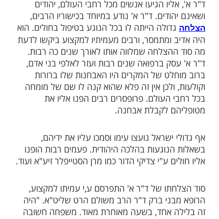
ות עוד תוכן חדש ומפתיע! התחברו לכל
מות שלנו בתהילים
בלחיצה כאן >>>​
תפרסם בעלון "וכל מאמינים":
בירת אנגליה התגורר רופא מפורסם מאוד בשם
ליו הגיעו אנשים מכל רחבי העולם, יהודים
ודים. ד"ר א' נודע במיוחד בכישוריו הרבים,
דולה הייתה לו בכל הנוגע בטיפול בחולים. הוא
 ומתמסר, ורבים מעמיתיו למקצוע ביקשו לדעת
הצלחה שמלווה אותו לאורך שנים כה רבות.
סק ברפואה שנים רבות ועזר לאלפי בני אדם,
לט של המקרים היו האבחנות שלו ברורות
ולכן אין זה פלא שהוא קנה לו שם של מומחה