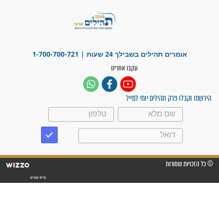
בזמן הגאולה?
לכל המאמרים
ישועות תהילים
פציעת הראש של החייל הפכה
לנס רפואי בזכות...
"משהו בתוכי ידע שההריון הזה
זקוק לתפילות": סיפור ישועה
מדהים בזכות התפילות מדי יום