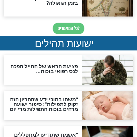
"לפני הגאולה תהיה אפיקורסות
והכחשה גדולה מאוד של
האמונה"
האם לאחר בוא המשיח יהיה
אפשר לחזור בתשובה?
לכל המאמרים