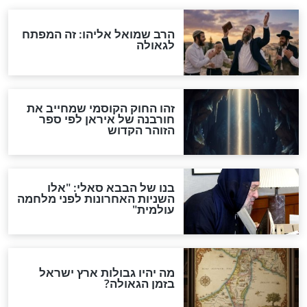
מה יהיה בימות המשיח?
"לפני הגאולה תהיה אפיקורסות
והכחשה גדולה מאוד של
האמונה"
האם לאחר בוא המשיח יהיה
אפשר לחזור בתשובה?