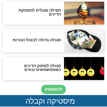
שורדת השואה שחוגגת 100:
"מודה לקב"ה על כל השנים"
לכל המאמרים
אחרית הימים
האם אפשר לחשב את הקץ?