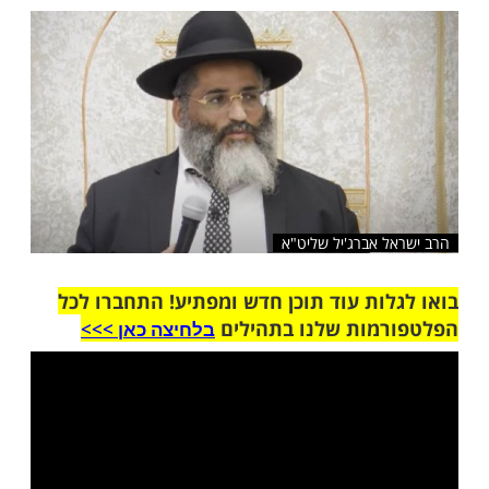
היו לרבותינו הקדמונים בזמן לימוד התורה
ם לא רוצים להפסיד.
שלח לחבר
 אברג'יל שליט"א