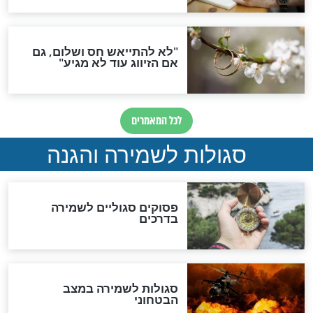
תפילה סגולית להמתקת
הדינים
סגולה גדולה לבטול הגזרות
סגולה למתוק הדינים
כשממשמשים ובאים