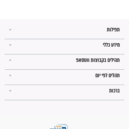
בנו של הבבא סאלי: "אלו
השניות האחרונות לפני מלחמה
עולמית"
מה יהיו גבולות ארץ ישראל
בזמן הגאולה?
לכל המאמרים
ישועות תהילים
פציעת הראש של החייל הפכה