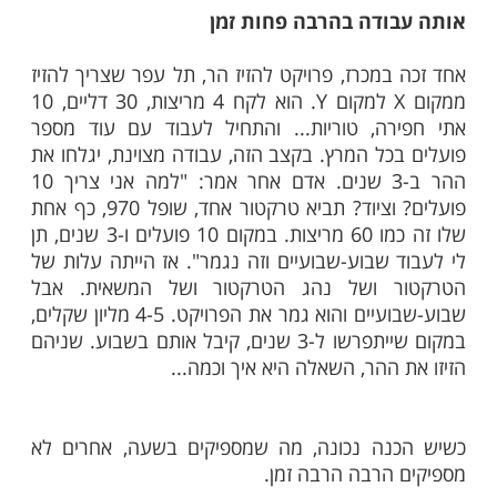
ב בסרטון:
ל רבותינו הקדמונים
ינו הקדמונים, שהיו שקדנים גדולים בתורה,
כנה ללימוד. התפילה שלהם. השתפכות הנפש
שקדמה לה. לא אחת הם היו אומרים, אולי זה
רה, הכנה לוקחת שעה, שעתיים. אבל מה שהם
ים אחר כך בשעה של לימוד וההשגה שהייתה
לא הייתה גם אחרי 10 ו-20 שעות.
ודה בהרבה פחות זמן
במכרז, פרויקט להזיז הר, תל עפר שצריך להזיז