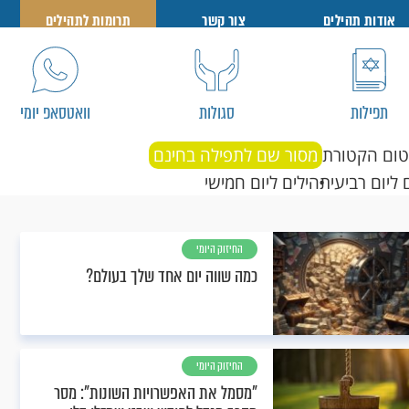
אודות תהילים
צור קשר
תרומות לתהילים
תפילות
סגולות
וואטסאפ יומי
טום הקטורת
מסור שם לתפילה בחינם
 ליום רביעי
תהילים ליום חמישי
החיזוק היומי
כמה שווה יום אחד שלך בעולם?
החיזוק היומי
"מסמל את האפשרויות השונות": מסר