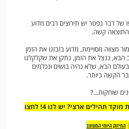
של דבר נפטר יש תירוצים רבים מדוע
שהתוצאה קשה.
 מצווה מסויימת, מדוע בזבזנו את הזמן
ב הבא, ננצל את הזמן, נתקן את שקלקלנו
בעולם הבא, שלא נהיה בושים ונכלמים
ר הקשה ביותר.
ים שוחקות...?
מחוברים רק לקבוצת ווטסאפ אחת מבית מוקד תהילים ארצי? יש לנו 4! לחצו
החיזוק היומי המעוצב