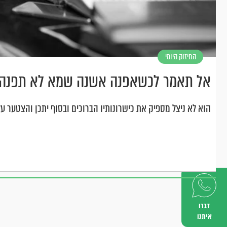
החיזוק היומי
אל תאמר לכשאפנה אשנה שמא לא תפנה
הוא לא ניצל מספיק את כישרונותיו הברוכים ובסוף יתכן והצטער על
דברו
איתנו