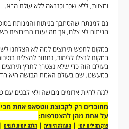
ומצוות, ללא שכר וכנראה ללא עולם הבא.
גם למנתח שהסתבך בניתוח והמנותח בסופו 
הניתוח לא צלח, אך מה יעזרו התירוצים כ
במקום לחפש תירוצים למה לא הצלחנו לשמור
במקום לנצלו ללימוד, נחתור להצליח בסיבו
בעולם הזה כדי שלא נצטרך לתרץ תירוצים 
במעשנו. שם בעולם האמת הבושה היא הדב
למה להיות אדומים מבושה ולא לבנים עם פנ
על אחת מהן להצטרפות:
|
|
|
פרק תהילים יומי
הסגולה היומית
הלכה יומית לנשים