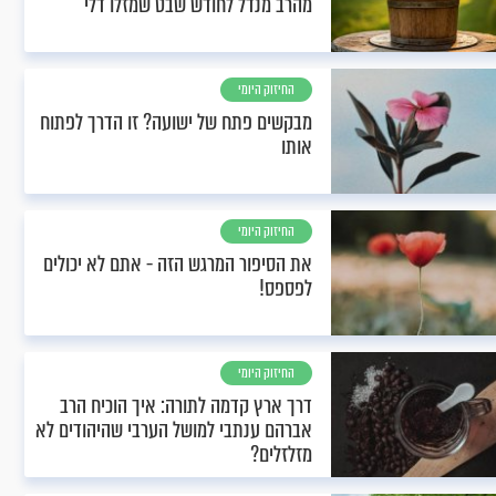
מהרב מנדל לחודש שבט שמזלו דלי
החיזוק היומי
מבקשים פתח של ישועה? זו הדרך לפתוח
אותו
החיזוק היומי
את הסיפור המרגש הזה - אתם לא יכולים
לפספס!
החיזוק היומי
דרך ארץ קדמה לתורה: איך הוכיח הרב
אברהם ענתבי למושל הערבי שהיהודים לא
מזלזלים?