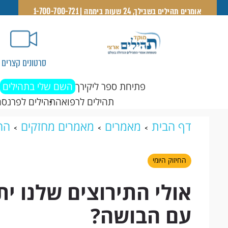
אומרים תהילים בשבילך, 24 שעות ביממה | 1-700-700-721
סרטונים קצרים
פתיחת ספר ליקירך
השם שלי בתהילים
תהילים לרפואה
תהילים לפרנסה
דף הבית
מאמרים
מאמרים מחזקים
החי
בשמים, אבל מה עם הבושה?
החיזוק היומי
אולי התירוצים שלנו י
עם הבושה?