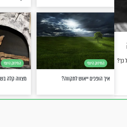
 כך?
החיזוק היומי
החיזוק היומי
איך הופכים ייאוש לתקווה?
מצווה קלה בש