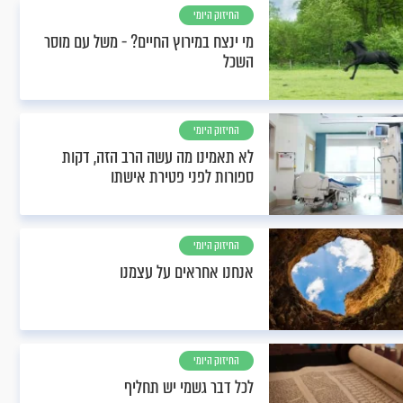
החיזוק היומי
מי ינצח במירוץ החיים? - משל עם מוסר
השכל
החיזוק היומי
לא תאמינו מה עשה הרב הזה, דקות
ספורות לפני פטירת אישתו
החיזוק היומי
אנחנו אחראים על עצמנו
החיזוק היומי
לכל דבר גשמי יש תחליף