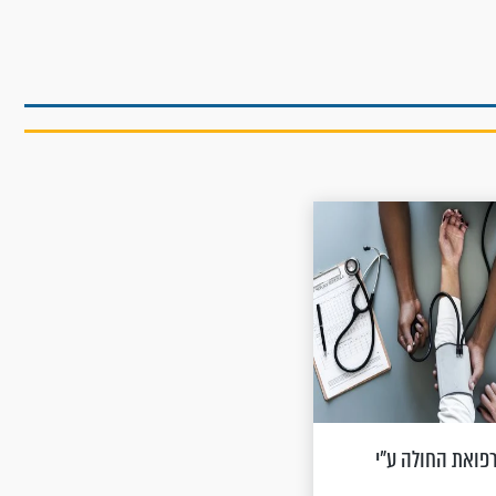
לרפואת החולה ע"י