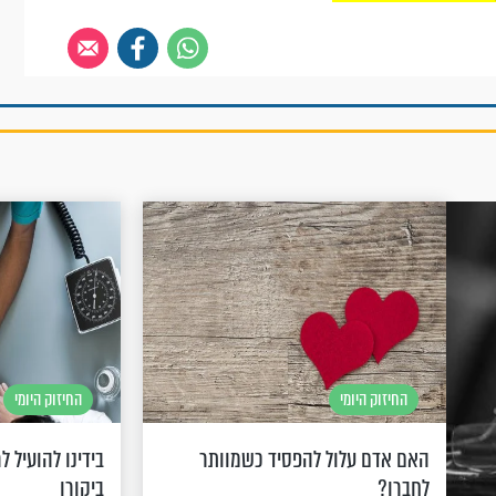
החיזוק היומי
החיזוק היומי
האם אדם עלול להפסיד כשמוותר
בידינו להועיל 
לחברו?
ביקורו