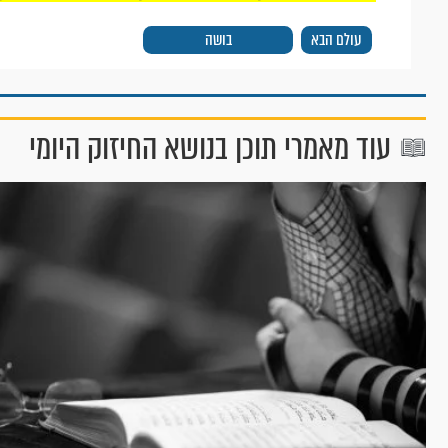
עולם הבא
בושה
עוד מאמרי תוכן בנושא החיזוק היומי