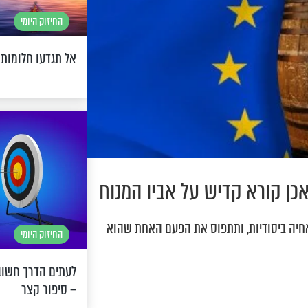
החיזוק היומי
אל תגדעו חלומות
כן קורא קדיש על אביו המנוח
יה ביסודיות, ותתפוס את הפעם האחת שהוא
החיזוק היומי
לעתים הדרך חשוב
– סיפור קצר