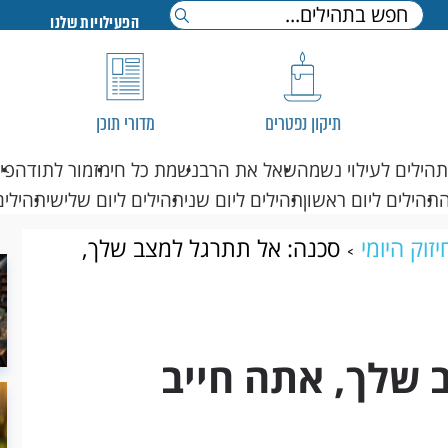
הפעילויות שלנו
תיקון נפטרים
מדורי תוכן
תהילים לעילוי נשמה
שאל את הרב
נשמת כל חי
מזמור לתודה
פי
תהילים ליום ראשון
תהילים ליום שני
תהילים ליום שלישי
תהילים
זוק היומי
סכנה: אל תתרגל למצב שלך,
 שלך, אתה חייב