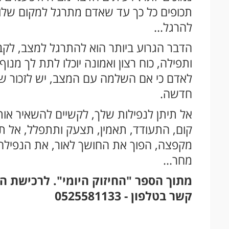
תכופים כל כך עד שאדם מתרגל למקום שלו,
להרגל...
הדבר הגרוע ביותר הוא להתרגל למצב, לקב
ותפילה, כוח רצון ואמונה יוכלו לתת לך מנ
לאדם כי אם השלמה עם המצב, יש לזכור שת
חדשה.
אל תיתן לנפילות שלך, לקשיים להשאיר או
קום, התעודד, תאמין, תצעק ותתפלל, אל תי
מקפצה, הפוך את החושך לאור, את הנפילה
מחר...
מתוך הספר "החיזוק היומי". לרכישת הס
קשר בטלפון - 0525581133