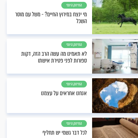
החיזוק היומי
מי ינצח במירוץ החיים? - משל עם מוסר
השכל
החיזוק היומי
לא תאמינו מה עשה הרב הזה, דקות
ספורות לפני פטירת אישתו
החיזוק היומי
אנחנו אחראים על עצמנו
החיזוק היומי
לכל דבר גשמי יש תחליף