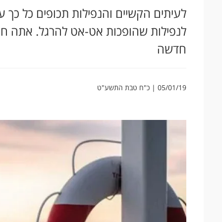
לעיתים הקשיים והנפילות תכופים כל כך 
לנפילות שהופכות אט-אט להרגל. אתה חייב
חדשה
05/01/19 | כ"ח טבת התשע"ט