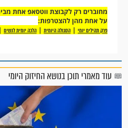
על אחת מהן להצטרפות:
|
|
|
פרק תהילים יומי
הסגולה היומית
הלכה יומית לנשים
עוד מאמרי תוכן בנושא החיזוק היומי