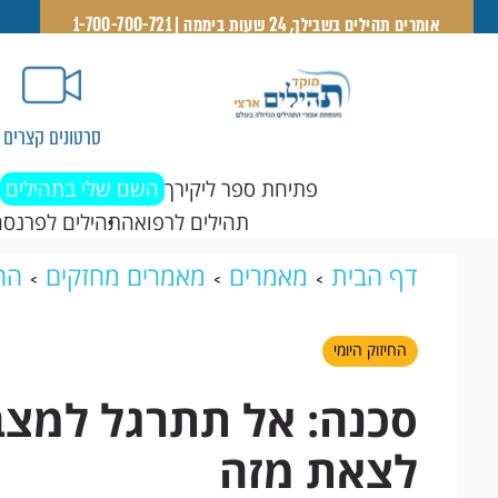
אומרים תהילים בשבילך, 24 שעות ביממה | 1-700-700-721
סרטונים קצרים
פתיחת ספר ליקירך
השם שלי בתהילים
תהילים לרפואה
תהילים לפרנסה
דף הבית
מאמרים
מאמרים מחזקים
החי
אתה חייב לצאת מזה
החיזוק היומי
סכנה: אל תתרגל למצב
לצאת מזה