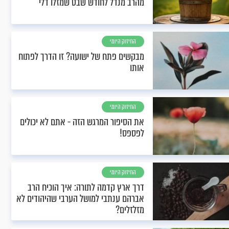
מהרב מנדל לחודש שבט שמזלו דלי
החיזוק היומי
מבקשים פתח של ישועה? זו הדרך לפתוח
אותו
החיזוק היומי
את הסיפור המרגש הזה - אתם לא יכולים
לפספס!
החיזוק היומי
דרך ארץ קדמה לתורה: איך הוכיח הרב
אברהם ענתבי למושל הערבי שהיהודים לא
מזלזלים?