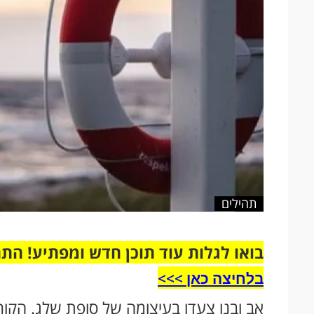
תהילים
בואו לגלות עוד תוכן חדש ומפתיע! הת
בלחיצה כאן >>>​
אב ובנו צעדו בעיצומה של סופת שלג. הקו