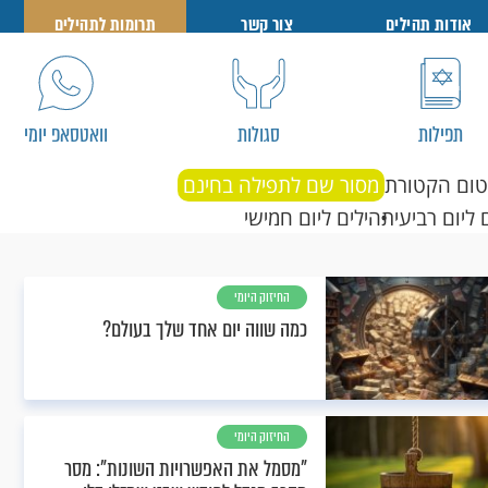
אודות תהילים
צור קשר
תרומות לתהילים
תפילות
סגולות
וואטסאפ יומי
טום הקטורת
מסור שם לתפילה בחינם
 ליום רביעי
תהילים ליום חמישי
החיזוק היומי
כמה שווה יום אחד שלך בעולם?
החיזוק היומי
"מסמל את האפשרויות השונות": מסר