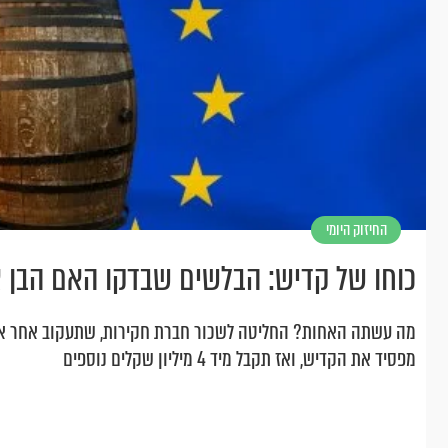
החיזוק היומי
כוחו של קדיש: הבלשים שבדקו האם הבן א
מה עשתה האחות? החליטה לשכור חברת חקירות, שתעקוב אחר אח
מפסיד את הקדיש, ואז תקבל מיד 4 מיליון שקלים נוספים